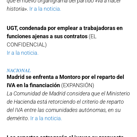
que el nuevo organigrama del partido «va a hacer
historia»
.
Ir a la noticia.
UGT, condenada por emplear a trabajadoras en
funciones ajenas a sus contratos
(EL
CONFIDENCIAL)
Ir a la noticia.
NACIONAL
Madrid se enfrenta a Montoro por el reparto del
IVA en la financiación
(EXPANSIÓN)
La Comunidad de Madrid considera que el Ministerio
de Hacienda está retorciendo el criterio de reparto
del IVA entre las comunidades autónomas, en su
demérito
.
Ir a la noticia.