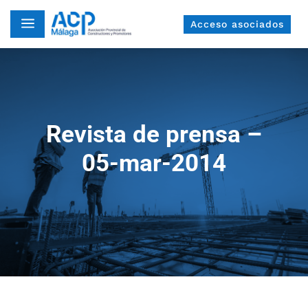
a
Acceso asociados
Revista de prensa –
05-mar-2014