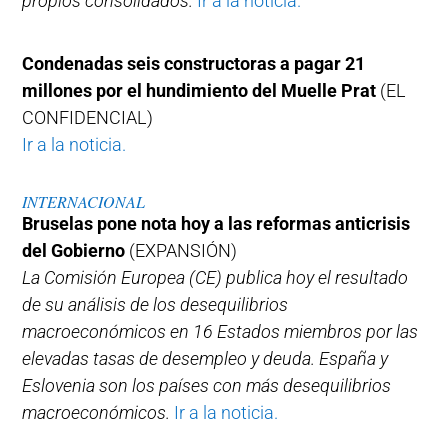
propios consolidados.
Ir a la noticia.
Condenadas seis constructoras a pagar 21
millones por el hundimiento del Muelle Prat
(EL
CONFIDENCIAL)
Ir a la noticia.
INTERNACIONAL
Bruselas pone nota hoy a las reformas anticrisis
del Gobierno
(EXPANSIÓN)
La Comisión Europea (CE) publica hoy el resultado
de su análisis de los desequilibrios
macroeconómicos en 16 Estados miembros por las
elevadas tasas de desempleo y deuda. España y
Eslovenia son los países con más desequilibrios
macroeconómicos.
Ir a la noticia.