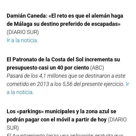
Damián Caneda: «El reto es que el alemán haga
de Málaga su destino preferido de escapadas»
(DIARIO SUR)
Ir a la noticia.
El Patronato de la Costa del Sol incrementa su
presupuesto casi un 40 por ciento
(ABC)
Pasará de los 4,1 millones que se destinaron a este
cometido en 2013 a los 5,56 del presente ejercicio
.
Ir
a la noticia.
Los «parkings» municipales y la zona azul se
podrán pagar con el móvil a partir de hoy
(DIARIO
SUR)
El Ayuntamiento lanza una aplicación gratuita que