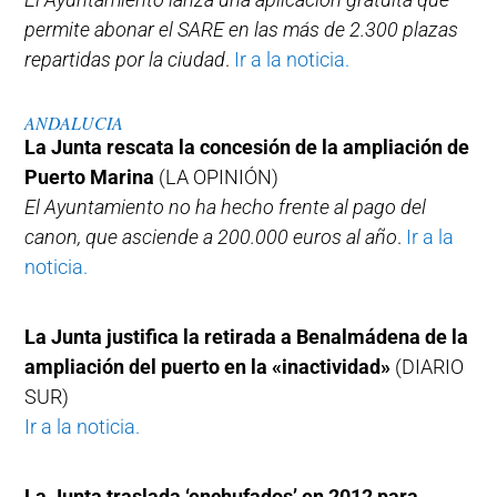
permite abonar el SARE en las más de 2.300 plazas
repartidas por la ciudad
.
Ir a la noticia.
ANDALUCIA
La Junta rescata la concesión de la ampliación de
Puerto Marina
(LA OPINIÓN)
El Ayuntamiento no ha hecho frente al pago del
canon, que asciende a 200.000 euros al año
.
Ir a la
noticia.
La Junta justifica la retirada a Benalmádena de la
ampliación del puerto en la «inactividad»
(DIARIO
SUR)
Ir a la noticia.
La Junta traslada ‘enchufados’ en 2012 para