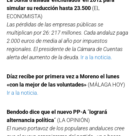
simular su reducción hasta 23.500
(EL
ECONOMISTA)
Las pérdidas de las empresas públicas se
multiplican por 26: 217 millones. Cada andaluz paga
2.000 euros de media al año por impuestos
regionales. El presidente de la Cámara de Cuentas
alerta del aumento de la deuda
.
Ir a la noticia.
Díaz recibe por primera vez a Moreno el lunes
«con la mejor de las voluntades»
(MÁLAGA HOY)
Ir a la noticia.
Bendodo dice que el nuevo PP-A ´logrará
alternancia política´
(LA OPINIÓN)
El nuevo portavoz de los populares andaluces cree