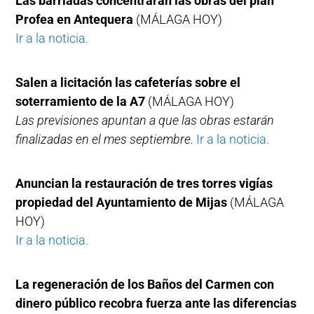
Las barriadas concentrarán las obras del plan
Profea en Antequera
(MÁLAGA HOY)
Ir a la noticia.
Salen a licitación las cafeterías sobre el
soterramiento de la A7
(MÁLAGA HOY)
Las previsiones apuntan a que las obras estarán
finalizadas en el mes septiembre.
Ir a la noticia.
Anuncian la restauración de tres torres vigías
propiedad del Ayuntamiento de Mijas
(MÁLAGA
HOY)
Ir a la noticia.
La regeneración de los Baños del Carmen con
dinero público recobra fuerza ante las diferencias