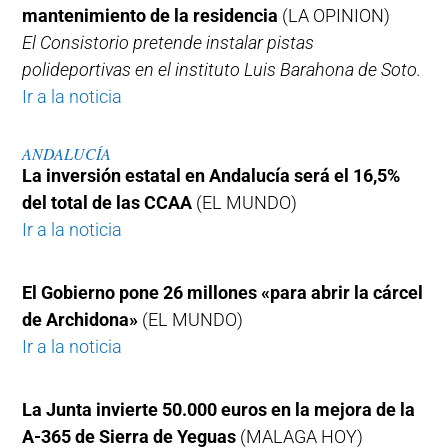
mantenimiento de la residencia
(LA OPINION)
El Consistorio pretende instalar pistas
polideportivas en el instituto Luis Barahona de Soto.
Ir a la noticia
ANDALUCÍA
La inversión estatal en Andalucía será el 16,5%
del total de las CCAA
(EL MUNDO)
Ir a la noticia
El Gobierno pone 26 millones «para abrir la cárcel
de Archidona»
(EL MUNDO)
Ir a la noticia
La Junta invierte 50.000 euros en la mejora de la
A-365 de Sierra de Yeguas
(MALAGA HOY)