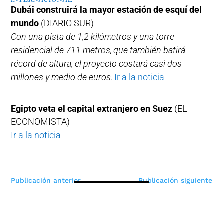
Dubái construirá la mayor estación de esquí del
mundo
(DIARIO SUR)
Con una pista de 1,2 kilómetros y una torre
residencial de 711 metros, que también batirá
récord de altura, el proyecto costará casi dos
millones y medio de euros
.
Ir a la noticia
Egipto veta el capital extranjero en Suez
(EL
ECONOMISTA)
Ir a la noticia
Navegación
Publicación anterior
Publicación siguiente