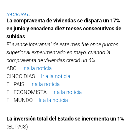
NACIONAL
La compraventa de viviendas se dispara un 17%
en junio y encadena diez meses consecutivos de
subidas
El avance interanual de este mes fue once puntos
superior al experimentado en mayo, cuando la
compraventa de viviendas creció un 6%
ABC –
Ir a la noticia
CINCO DIAS –
Ir a la noticia
EL PAIS –
Ir a la noticia
EL ECONOMISTA –
Ir a la noticia
EL MUNDO –
Ir a la noticia
La inversión total del Estado se incrementa un 1%
(EL PAIS)