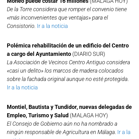
Moneo puede costar 16 millones
(MALAGA HOY)
De la Torre considera que romper el convenio tiene
«más inconvenientes que ventajas» para el
Consistorio.
Ir a la noticia
Polémica rehabilitación de un edificio del Centro
a cargo del Ayuntamiento
(DIARIO SUR)
La Asociación de Vecinos Centro Antiguo considera
«casi un delito» los marcos de madera colocados
sobre la fachada original aunque no esté protegida
.
Ir a la noticia
Montiel, Bautista y Tundidor, nuevas delegadas de
Empleo, Turismo y Salud
(MALAGA HOY)
El Consejo de Gobierno aún no ha nombrado a
ningún responsable de Agricultura en Málaga
.
Ir a la