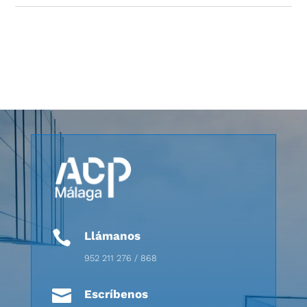

Llámanos
952 211 276 / 868

Escríbenos