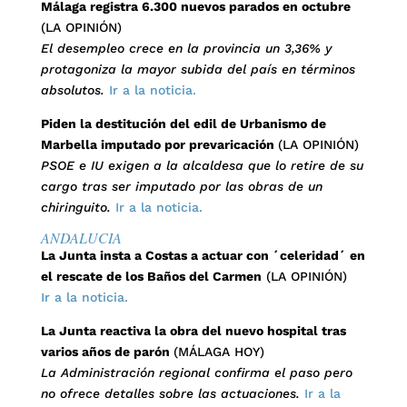
Málaga registra 6.300 nuevos parados en octubre
(LA OPINIÓN)
El desempleo crece en la provincia un 3,36% y
protagoniza la mayor subida del país en términos
absolutos.
Ir a la noticia.
Piden la destitución del edil de Urbanismo de
Marbella imputado por prevaricación
(LA OPINIÓN)
PSOE e IU exigen a la alcaldesa que lo retire de su
cargo tras ser imputado por las obras de un
chiringuito.
Ir a la noticia.
ANDALUCIA
La Junta insta a Costas a actuar con ´celeridad´ en
el rescate de los Baños del Carmen
(LA OPINIÓN)
Ir a la noticia.
La Junta reactiva la obra del nuevo hospital tras
varios años de parón
(MÁLAGA HOY)
La Administración regional confirma el paso pero
no ofrece detalles sobre las actuaciones.
Ir a la