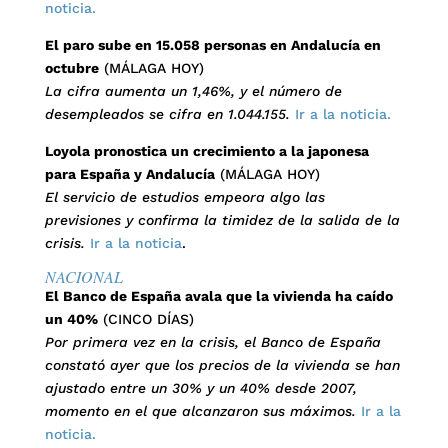
noticia.
El paro sube en 15.058 personas en Andalucía en
octubre
(MÁLAGA HOY)
La cifra aumenta un 1,46%, y el número de
desempleados se cifra en 1.044.155.
Ir a la noticia.
Loyola pronostica un crecimiento a la japonesa
para España y Andalucía
(MÁLAGA HOY)
El servicio de estudios empeora algo las
previsiones y confirma la timidez de la salida de la
crisis.
Ir a la noticia
.
NACIONAL
El Banco de España avala que la vivienda ha caído
un 40%
(CINCO DÍAS)
Por primera vez en la crisis, el Banco de España
constató ayer que los precios de la vivienda se han
ajustado entre un 30% y un 40% desde 2007,
momento en el que alcanzaron sus máximos.
Ir a la
noticia.