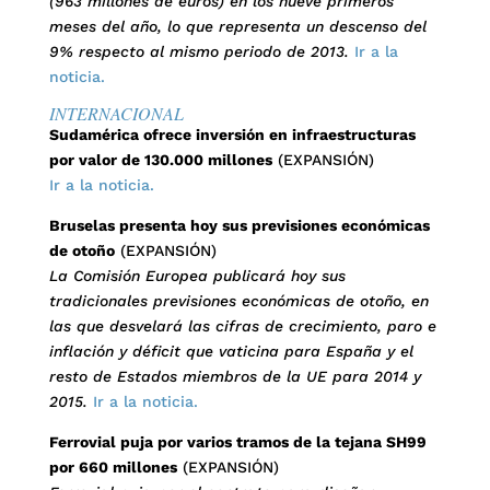
(963 millones de euros) en los nueve primeros
meses del año, lo que representa un descenso del
9% respecto al mismo periodo de 2013.
Ir a la
noticia.
INTERNACIONAL
Sudamérica ofrece inversión en infraestructuras
por valor de 130.000 millones
(EXPANSIÓN)
Ir a la noticia.
Bruselas presenta hoy sus previsiones económicas
de otoño
(EXPANSIÓN)
La Comisión Europea publicará hoy sus
tradicionales previsiones económicas de otoño, en
las que desvelará las cifras de crecimiento, paro e
inflación y déficit que vaticina para España y el
resto de Estados miembros de la UE para 2014 y
2015.
Ir a la noticia.
Ferrovial puja por varios tramos de la tejana SH99
por 660 millones
(EXPANSIÓN)