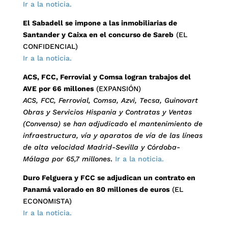
Ir a la noticia.
El Sabadell se impone a las inmobiliarias de
Santander y Caixa en el concurso de Sareb
(EL
CONFIDENCIAL)
Ir a la noticia.
ACS, FCC, Ferrovial y Comsa logran trabajos del
AVE por 66 millones
(EXPANSIÓN)
ACS, FCC, Ferrovial, Comsa, Azvi, Tecsa, Guinovart
Obras y Servicios Hispania y Contratas y Ventas
(Convensa) se han adjudicado el mantenimiento de
infraestructura, vía y aparatos de vía de las líneas
de alta velocidad Madrid-Sevilla y Córdoba-
Málaga por 65,7 millones
.
Ir a la noticia.
Duro Felguera y FCC se adjudican un contrato en
Panamá valorado en 80 millones de euros
(EL
ECONOMISTA)
Ir a la noticia.