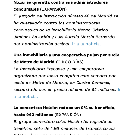
Nozar se querella contra sus administradores
concursales
(EXPANSIÓN)
El juzgado de instrucción número 46 de Madrid se
ha querellado contra los administradores
concursales de la inmobiliaria Nozar, Cristina
Jiménez Savurido y Luis Aurelio Martín Bernardo,
por administración desleal
.
Ir a la noticia.
Una inmobiliaria y una cooperativa pujan por suelo
de Metro de Madrid
(CINCO DÍAS)
La inmobiliaria Pryconsa y una cooperativa
organizada por Ibosa compiten esta semana por
suelo de Metro de Madrid, en Cuatro Caminos,
susbastado con un precio mínimo de 82 millones.
Ir
a la noticia.
La cementera Holcim reduce un 9% su beneficio,
hasta 963 millones
(EXPANSIÓN)
El grupo cementero suizo Holcim ha logrado un
beneficio neto de 1.161 millones de francos suizos