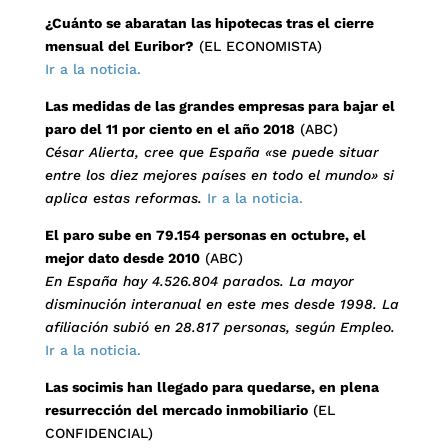
¿Cuánto se abaratan las hipotecas tras el cierre
mensual del Euribor?
(EL ECONOMISTA)
Ir a la noticia.
Las medidas de las grandes empresas para bajar el
paro del 11 por ciento en el año 2018
(ABC)
César Alierta, cree que España «se puede situar
entre los diez mejores países en todo el mundo» si
aplica estas reformas.
Ir a la noticia.
El paro sube en 79.154 personas en octubre, el
mejor dato desde 2010
(ABC)
En España hay 4.526.804 parados. La mayor
disminución interanual en este mes desde 1998. La
afiliación subió en 28.817 personas, según Empleo.
Ir a la noticia.
Las socimis han llegado para quedarse, en plena
resurrección del mercado inmobiliario
(EL
CONFIDENCIAL)