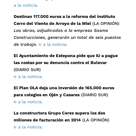
a la noticia.
Destinan 117.000 euros a la reforma del instituto
Cerro del Viento de Arroyo de la Miel
(LA OPINIÓN)
Las obras, adjudicadas a la empresa Sasma
Construcciones, generarán un total de seis puestos
de trabajo.
Ir a la noticia.
El Ayuntamiento de Estepona pide que IU a pague
las costas por su denuncia contra el Bulevar
(DIARIO SUR)
Ir a la noticia.
El Plan OLA deja una inversión de 165.000 euros
para colegios en Ojén y Casares
(DIARIO SUR)
Ir a la noticia.
La constructora Grupo Ceres supera los dos
millones de facturación en 2014
(LA OPINIÓN)
Ir a la noticia.