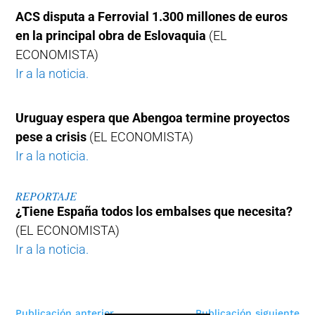
ACS disputa a Ferrovial 1.300 millones de euros
en la principal obra de Eslovaquia
(EL
ECONOMISTA)
Ir a la noticia.
Uruguay espera que Abengoa termine proyectos
pese a crisis
(EL ECONOMISTA)
Ir a la noticia.
REPORTAJE
¿Tiene España todos los embalses que necesita?
(EL ECONOMISTA)
Ir a la noticia.
Navegación
Publicación anterior
Publicación siguiente