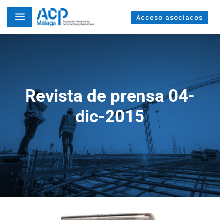
a
Acceso asociados
Revista de prensa 04-
dic-2015