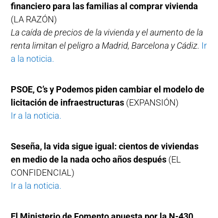
financiero para las familias al comprar vivienda
(LA RAZÓN)
La caída de precios de la vivienda y el aumento de la
renta limitan el peligro a Madrid, Barcelona y Cádiz.
Ir
a la noticia.
PSOE, C’s y Podemos piden cambiar el modelo de
licitación de infraestructuras
(EXPANSIÓN)
Ir a la noticia.
Seseña, la vida sigue igual: cientos de viviendas
en medio de la nada ocho años después
(EL
CONFIDENCIAL)
Ir a la noticia.
El Ministerio de Fomento apuesta por la N-430