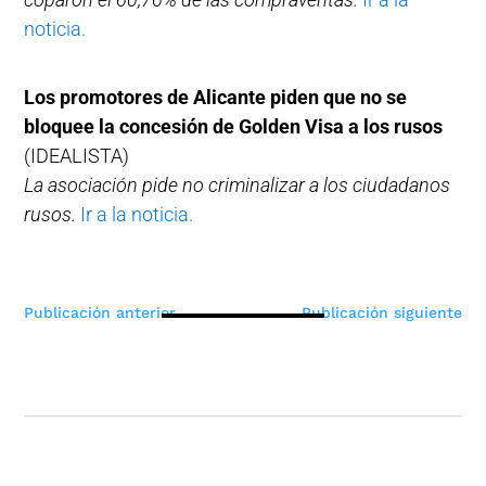
noticia.
Los promotores de Alicante piden que no se
bloquee la concesión de Golden Visa a los rusos
(IDEALISTA)
La asociación pide no criminalizar a los ciudadanos
rusos.
Ir a la noticia.
Navegación
Publicación anterior
Publicación siguiente