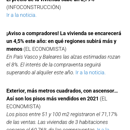
(INFOCONSTRUCCIÓN)
Ir a la noticia.
¡Aviso a compradores! La vivienda se encarecerá
un 4,5% este año: en qué regiones subirá más y
menos
(EL ECONOMISTA)
En País Vasco y Baleares las alzas estimadas rozan
el 8%. El interés de la compraventa seguirá
superando al alquiler este año.
Ir a la noticia.
Exterior, más metros cuadrados, con ascensor…
Así son los pisos más vendidos en 2021
(EL
ECONOMISTA)
Los pisos entre 51 y 100 m2 registraron el 71,17%
de las ventas. Las viviendas de 3 habitaciones
coparon el 60,76% de las compraventas.
Ir a la