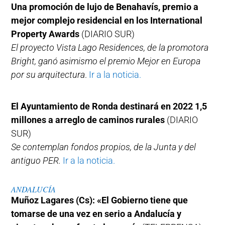
Una promoción de lujo de Benahavís, premio a
mejor complejo residencial en los International
Property Awards
(DIARIO SUR)
El proyecto Vista Lago Residences, de la promotora
Bright, ganó asimismo el premio Mejor en Europa
por su arquitectura
.
Ir a la noticia.
El Ayuntamiento de Ronda destinará en 2022 1,5
millones a arreglo de caminos rurales
(DIARIO
SUR)
Se contemplan fondos propios, de la Junta y del
antiguo PER.
Ir a la noticia.
ANDALUCÍA
Muñoz Lagares (Cs): «El Gobierno tiene que
tomarse de una vez en serio a Andalucía y