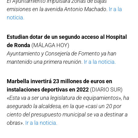
El Ayuntamiento impulsará zonas de bajas
emisiones en la avenida Antonio Machado
.
Ir a la
noticia.
Estudian dotar de un segundo acceso al Hospital
de Ronda
(MÁLAGA HOY)
Ayuntamiento y Consejería de Fomento ya han
mantenido una primera reunión
.
Ir a la noticia.
Marbella invertirá 23 millones de euros en
instalaciones deportivas en 2022
(DIARIO SUR)
«Esta va a ser una legislatura de equipamientos», ha
asegurado la alcaldesa, en la que «casi un 20 por
ciento del presupuesto municipal se va a destinar a
obras»
.
Ir a la noticia.