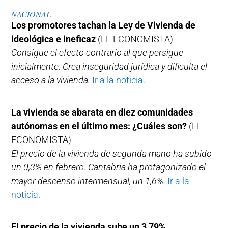
NACIONAL
Los promotores tachan la Ley de Vivienda de
ideológica e ineficaz
(EL ECONOMISTA)
Consigue el efecto contrario al que persigue
inicialmente. Crea inseguridad jurídica y dificulta el
acceso a la vivienda.
Ir a la noticia.
La vivienda se abarata en diez comunidades
autónomas en el último mes: ¿Cuáles son?
(EL
ECONOMISTA)
El precio de la vivienda de segunda mano ha subido
un 0,3% en febrero. Cantabria ha protagonizado el
mayor descenso intermensual, un 1,6%.
Ir a la
noticia.
El precio de la vivienda sube un 3,79%