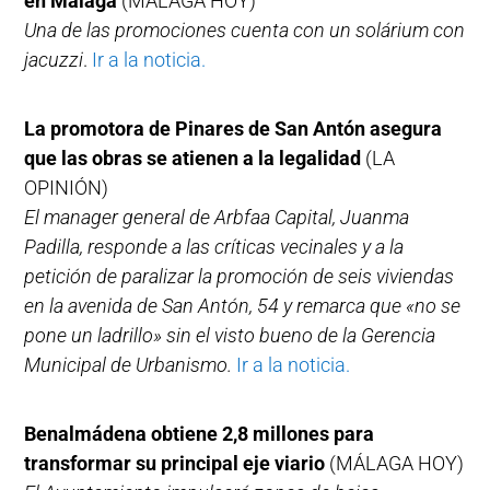
en Málaga
(MÁLAGA HOY)
Una de las promociones cuenta con un solárium con
jacuzzi
.
Ir a la noticia.
La promotora de Pinares de San Antón asegura
que las obras se atienen a la legalidad
(LA
OPINIÓN)
El manager general de Arbfaa Capital, Juanma
Padilla, responde a las críticas vecinales y a la
petición de paralizar la promoción de seis viviendas
en la avenida de San Antón, 54 y remarca que «no se
pone un ladrillo» sin el visto bueno de la Gerencia
Municipal de Urbanismo.
Ir a la noticia.
Benalmádena obtiene 2,8 millones para
transformar su principal eje viario
(MÁLAGA HOY)