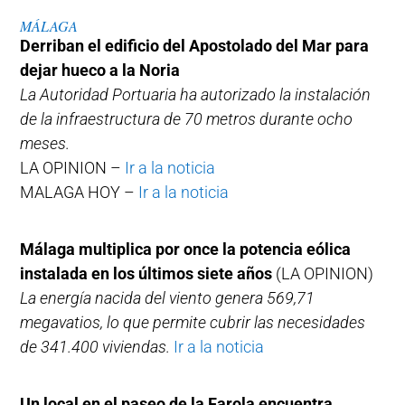
MÁLAGA
Derriban el edificio del Apostolado del Mar para
dejar hueco a la Noria
La Autoridad Portuaria ha autorizado la instalación
de la infraestructura de 70 metros durante ocho
meses.
LA OPINION –
Ir a la noticia
MALAGA HOY –
Ir a la noticia
Málaga multiplica por once la potencia eólica
instalada en los últimos siete años
(LA OPINION)
La energía nacida del viento genera 569,71
megavatios, lo que permite cubrir las necesidades
de 341.400 viviendas.
Ir a la noticia
Un local en el paseo de la Farola encuentra