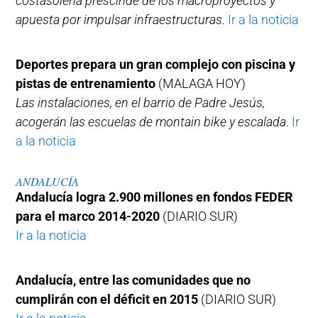
costasoleña prescinde de los macroproyectos y
apuesta por impulsar infraestructuras.
Ir a la noticia
Deportes prepara un gran complejo con piscina y
pistas de entrenamiento
(MALAGA HOY)
Las instalaciones, en el barrio de Padre Jesús,
acogerán las escuelas de montain bike y escalada
.
Ir
a la noticia
ANDALUCÍA
Andalucía logra 2.900 millones en fondos FEDER
para el marco 2014-2020
(DIARIO SUR)
Ir a la noticia
Andalucía, entre las comunidades que no
cumplirán con el déficit en 2015
(DIARIO SUR)