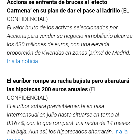
Acciona se enfrenta de bruces al ‘efecto
Carmena’ en su plan de dar el pase al ladrillo
(EL
CONFIDENCIAL)
El valor bruto de los activos seleccionados por
Acciona para vender su negocio inmobiliario alcanza
los 630 millones de euros, con una elevada
proporción de viviendas en zonas ‘prime’ de Madrid.
Ir a la noticia
El euríbor rompe su racha bajista pero abaratará
las hipotecas 200 euros anuales
(EL
CONFIDENCIAL)
El euríbor subirá previsiblemente en tasa
intermensual en julio hasta situarse en torno al
0,167%, con lo que romperá una racha de 14 meses
a la baja. Aun así, los hipotecados ahorrarán.
Ir a la
noticia