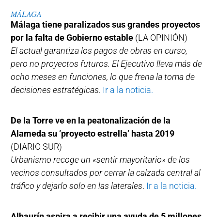
MÁLAGA
Málaga tiene paralizados sus grandes proyectos
por la falta de Gobierno estable
(LA OPINIÓN)
El actual garantiza los pagos de obras en curso,
pero no proyectos futuros. El Ejecutivo lleva más de
ocho meses en funciones, lo que frena la toma de
decisiones estratégicas.
Ir a la noticia.
De la Torre ve en la peatonalización de la
Alameda su ‘proyecto estrella’ hasta 2019
(DIARIO SUR)
Urbanismo recoge un «sentir mayoritario» de los
vecinos consultados por cerrar la calzada central al
tráfico y dejarlo solo en las laterales
.
Ir a la noticia.
Alhaurín aspira a recibir una ayuda de 5 millones