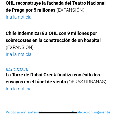
OHL reconstruye la fachada del Teatro Nacional
de Praga por 5 millones
(EXPANSIÓN)
Ir a la noticia.
Chile indemnizará a OHL con 9 millones por
sobrecostes en la construcción de un hospital
(EXPANSIÓN)
Ir a la noticia.
REPORTAJE
La Torre de Dubai Creek finaliza con éxito los
ensayos en el túnel de viento
(OBRAS URBANAS)
Ir a la noticia
.
Navegación
Publicación anterior
Publicación siguiente