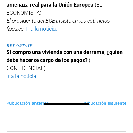
amenaza real para la Unión Europea
(EL
ECONOMISTA)
El presidente del BCE insiste en los estímulos
fiscales.
Ir a la noticia.
REPORTAJE
Si compro una vivienda con una derrama, ¿quién
debe hacerse cargo de los pagos?
(EL
CONFIDENCIAL)
Ir a la noticia.
Navegación
Publicación anterior
Publicación siguiente