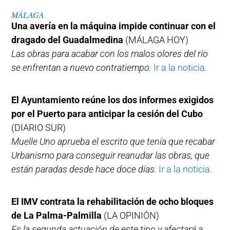
MÁLAGA
Una avería en la máquina impide continuar con el
dragado del Guadalmedina
(MÁLAGA HOY)
Las obras para acabar con los malos olores del río
se enfrentan a nuevo contratiempo.
Ir a la noticia.
El Ayuntamiento reúne los dos informes exigidos
por el Puerto para anticipar la cesión del Cubo
(DIARIO SUR)
Muelle Uno aprueba el escrito que tenía que recabar
Urbanismo para conseguir reanudar las obras, que
están paradas desde hace doce días.
Ir a la noticia.
El IMV contrata la rehabilitación de ocho bloques
de La Palma-Palmilla
(LA OPINIÓN)
Es la segunda actuación de este tipo y afectará a