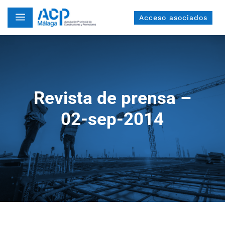
a
Acceso asociados
Revista de prensa –
02-sep-2014