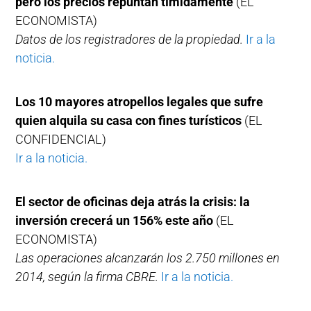
pero los precios repuntan tímidamente
(EL
ECONOMISTA)
Datos de los registradores de la propiedad.
Ir a la
noticia.
Los 10 mayores atropellos legales que sufre
quien alquila su casa con fines turísticos
(EL
CONFIDENCIAL)
Ir a la noticia.
El sector de oficinas deja atrás la crisis: la
inversión crecerá un 156% este año
(EL
ECONOMISTA)
Las operaciones alcanzarán los 2.750 millones en
2014, según la firma CBRE.
Ir a la noticia.