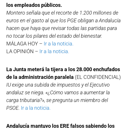
los empleados públicos.
Montero señala que el recorte de 1.200 millones de
euros en el gasto al que los PGE obligan a Andalucía
hacen que haya que revisar todas las partidas para
no tocar los pilares del estado del bienestar.
MÁLAGA HOY –
Ir a la noticia.
LA OPINIÓN –
Ir a la noticia.
La Junta meterá la tijera a los 28.000 enchufados
de la administración paralela
(EL CONFIDENCIAL)
IU exige una subida de impuestos y el Ejecutivo
andaluz se niega. «¿Cómo vamos a aumentar la
carga tributaria?», se pregunta un miembro del
PSOE.
Ir a la noticia.
Andalucía mantuvo los ERE falsos sabiendo los