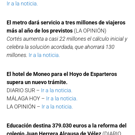
Ir a la noticia.
El metro dará servicio a tres millones de viajeros
más al año de los previstos
(LA OPINIÓN)
Cortés aumenta a casi 22 millones el cálculo inicial y
celebra la solución acordada, que ahorrará 130
millones.
Ir a la noticia.
El hotel de Moneo para el Hoyo de Esparteros
supera un nuevo trámite.
DIARIO SUR –
Ir a la noticia.
MÁLAGA HOY –
Ir a la noticia.
LA OPINIÓN –
Ir a la noticia.
Educación destina 379.030 euros a la reforma del
colegio Juan Herrera Alcausa de Vélez
(DIARIO