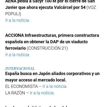
AENA pedía a Sacyr 100 M por el cierre de San
Javier que ahora ejecuta Valcárcel por 54
(VOZ
POPULI)
Ir a la noticia.
ACCIONA Infraestructuras, primera constructora
española en obtener la DAP de un viaducto
ferroviario
(CONSTRUCCIÓN 21)
Ir a la noticia.
INTERNACIONAL
España busca en Japón aliados corporativos y un
mayor acceso al mercado local.
EL ECONOMISTA –
Ir a la noticia.
LA RAZÓN –
Ir a la noticia.