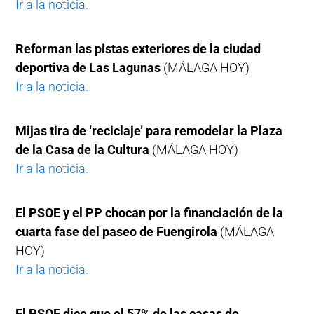
Ir a la noticia.
Reforman las pistas exteriores de la ciudad
deportiva de Las Lagunas
(MÁLAGA HOY)
Ir a la noticia.
Mijas tira de ‘reciclaje’ para remodelar la Plaza
de la Casa de la Cultura
(MÁLAGA HOY)
Ir a la noticia.
El PSOE y el PP chocan por la financiación de la
cuarta fase del paseo de Fuengirola
(MÁLAGA
HOY)
Ir a la noticia.
El PSOE dice que el 57% de las casas de