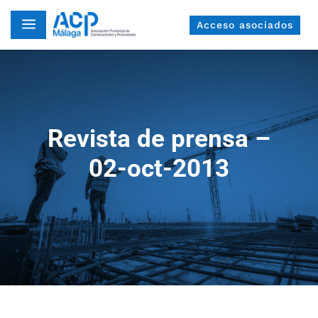
a
Acceso asociados
Revista de prensa –
02-oct-2013