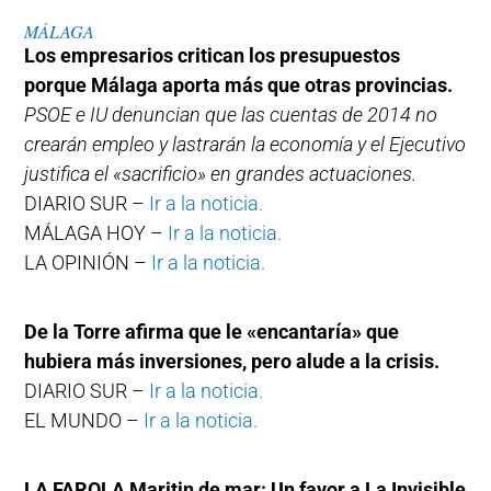
MÁLAGA
Los empresarios critican los presupuestos
porque Málaga aporta más que otras provincias.
PSOE e IU denuncian que las cuentas de 2014 no
crearán empleo y lastrarán la economía y el Ejecutivo
justifica el «sacrificio» en grandes actuaciones.
DIARIO SUR –
Ir a la noticia.
MÁLAGA HOY –
Ir a la noticia.
LA OPINIÓN –
Ir a la noticia.
De la Torre afirma que le «encantaría» que
hubiera más inversiones, pero alude a la crisis.
DIARIO SUR –
Ir a la noticia.
EL MUNDO –
Ir a la noticia.
LA FAROLA Maritin de mar: Un favor a La Invisible