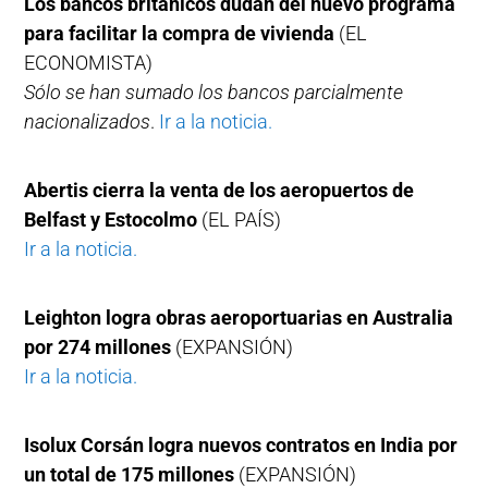
Los bancos británicos dudan del nuevo programa
para facilitar la compra de vivienda
(EL
ECONOMISTA)
Sólo se han sumado los bancos parcialmente
nacionalizados
.
Ir a la noticia.
Abertis cierra la venta de los aeropuertos de
Belfast y Estocolmo
(EL PAÍS)
Ir a la noticia.
Leighton logra obras aeroportuarias en Australia
por 274 millones
(EXPANSIÓN)
Ir a la noticia.
Isolux Corsán logra nuevos contratos en India por
un total de 175 millones
(EXPANSIÓN)