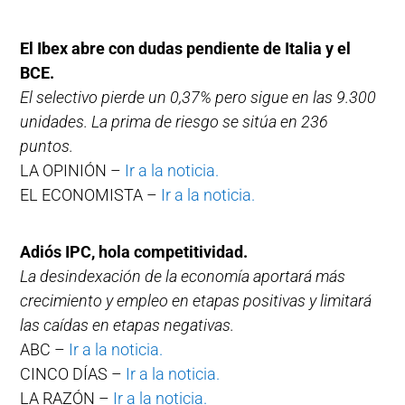
El Ibex abre con dudas pendiente de Italia y el
BCE.
El selectivo pierde un 0,37% pero sigue en las 9.300
unidades. La prima de riesgo se sitúa en 236
puntos.
LA OPINIÓN –
Ir a la noticia.
EL ECONOMISTA –
Ir a la noticia.
Adiós IPC, hola competitividad.
La desindexación de la economía aportará más
crecimiento y empleo en etapas positivas y limitará
las caídas en etapas negativas.
ABC –
Ir a la noticia.
CINCO DÍAS –
Ir a la noticia.
LA RAZÓN –
Ir a la noticia.