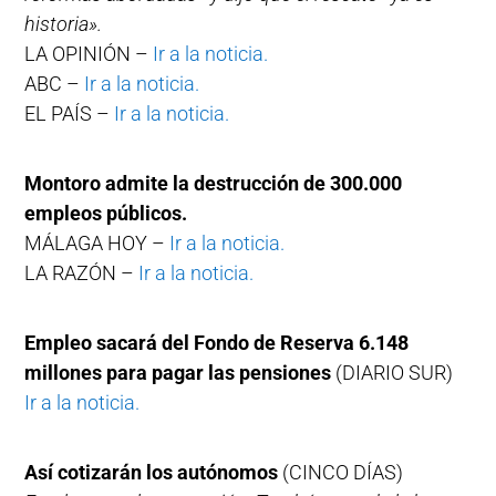
historia».
LA OPINIÓN –
Ir a la noticia.
ABC –
Ir a la noticia.
EL PAÍS –
Ir a la noticia.
Montoro admite la destrucción de 300.000
empleos públicos.
MÁLAGA HOY –
Ir a la noticia.
LA RAZÓN –
Ir a la noticia.
Empleo sacará del Fondo de Reserva 6.148
millones para pagar las pensiones
(DIARIO SUR)
Ir a la noticia.
Así cotizarán los autónomos
(CINCO DÍAS)