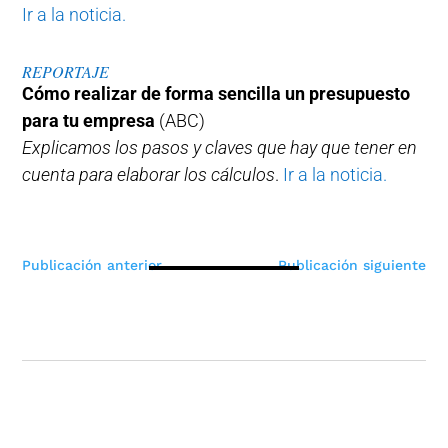
Ir a la noticia.
REPORTAJE
Cómo realizar de forma sencilla un presupuesto
para tu empresa
(ABC)
Explicamos los pasos y claves que hay que tener en
cuenta para elaborar los cálculos
.
Ir a la noticia.
Navegación
Publicación anterior
Publicación siguiente