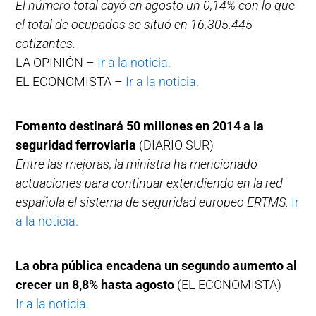
El número total cayó en agosto un 0,14% con lo que
el total de ocupados se situó en 16.305.445
cotizantes.
LA OPINIÓN –
Ir a la noticia.
EL ECONOMISTA –
Ir a la noticia.
Fomento destinará 50 millones en 2014 a la
seguridad ferroviaria
(DIARIO SUR)
Entre las mejoras, la ministra ha mencionado
actuaciones para continuar extendiendo en la red
española el sistema de seguridad europeo ERTMS.
Ir
a la noticia.
La obra pública encadena un segundo aumento al
crecer un 8,8% hasta agosto
(EL ECONOMISTA)
Ir a la noticia.