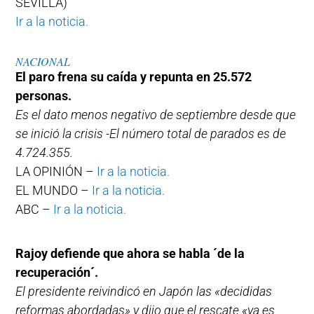
SEVILLA)
Ir a la noticia.
NACIONAL
El paro frena su caída y repunta en 25.572
personas.
Es el dato menos negativo de septiembre desde que
se inició la crisis -El número total de parados es de
4.724.355.
LA OPINIÓN –
Ir a la noticia.
EL MUNDO –
Ir a la noticia.
ABC –
Ir a la noticia.
Rajoy defiende que ahora se habla ´de la
recuperación´.
El presidente reivindicó en Japón las «decididas
reformas abordadas» y dijo que el rescate «ya es