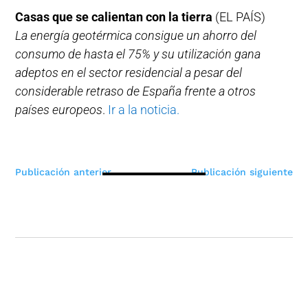
Casas que se calientan con la tierra
(EL PAÍS)
La energía geotérmica consigue un ahorro del
consumo de hasta el 75% y su utilización gana
adeptos en el sector residencial a pesar del
considerable retraso de España frente a otros
países europeos
.
Ir a la noticia.
Navegación
Publicación anterior
Publicación siguiente