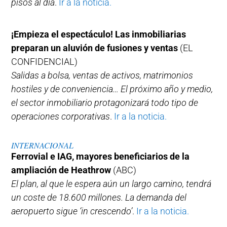
pisos al día
.
Ir a la noticia.
¡Empieza el espectáculo! Las inmobiliarias
preparan un aluvión de fusiones y ventas
(EL
CONFIDENCIAL)
Salidas a bolsa, ventas de activos, matrimonios
hostiles y de conveniencia… El próximo año y medio,
el sector inmobiliario protagonizará todo tipo de
operaciones corporativas
.
Ir a la noticia.
INTERNACIONAL
Ferrovial e IAG, mayores beneficiarios de la
ampliación de Heathrow
(ABC)
El plan, al que le espera aún un largo camino, tendrá
un coste de 18.600 millones. La demanda del
aeropuerto sigue ‘in crescendo’
.
Ir a la noticia.