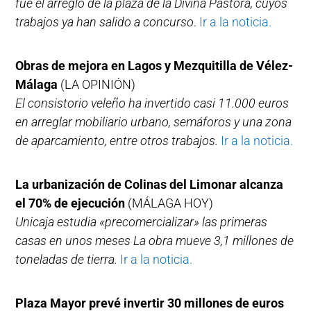
fue el arreglo de la plaza de la Divina Pastora, cuyos
trabajos ya han salido a concurso
.
Ir a la noticia.
Obras de mejora en Lagos y Mezquitilla de Vélez-
Málaga
(LA OPINIÓN)
El consistorio veleño ha invertido casi 11.000 euros
en arreglar mobiliario urbano, semáforos y una zona
de aparcamiento, entre otros trabajos.
Ir a la noticia.
La urbanización de Colinas del Limonar alcanza
el 70% de ejecución
(MÁLAGA HOY)
Unicaja estudia «precomercializar» las primeras
casas en unos meses La obra mueve 3,1 millones de
toneladas de tierra.
Ir a la noticia.
Plaza Mayor prevé invertir 30 millones de euros