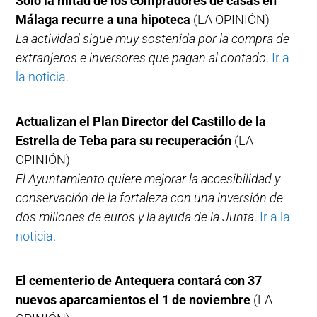
Sólo la mitad de los compradores de casas en
Málaga recurre a una hipoteca
(LA OPINIÓN)
La actividad sigue muy sostenida por la compra de
extranjeros e inversores que pagan al contado
.
Ir a
la noticia.
Actualizan el Plan Director del Castillo de la
Estrella de Teba para su recuperación
(LA
OPINIÓN)
El Ayuntamiento quiere mejorar la accesibilidad y
conservación de la fortaleza con una inversión de
dos millones de euros y la ayuda de la Junta
.
Ir a la
noticia.
El cementerio de Antequera contará con 37
nuevos aparcamientos el 1 de noviembre
(LA