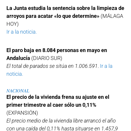
La Junta estudia la sentencia sobre la limpieza de
arroyos para acatar «lo que determine»
(MÁLAGA
HOY)
Ir a la noticia.
El paro baja en 8.084 personas en mayo en
Andalucía
(DIARIO SUR)
El total de parados se sitúa en 1.006.591
.
Ir a la
noticia.
NACIONAL
El precio de la vivienda frena su ajuste en el
primer trimestre al caer sólo un 0,11%
(EXPANSIÓN)
El precio medio de la vivienda libre arrancó el año
con una caída del 0,11% hasta situarse en 1.457,9