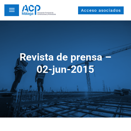
a
Acceso asociados
Revista de prensa –
02-jun-2015