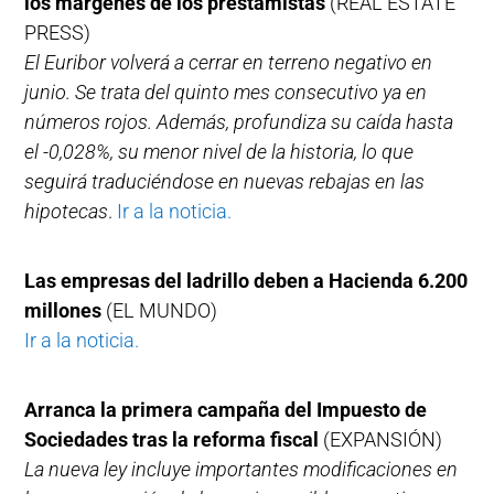
los márgenes de los prestamistas
(REAL ESTATE
PRESS)
El Euribor volverá a cerrar en terreno negativo en
junio. Se trata del quinto mes consecutivo ya en
números rojos. Además, profundiza su caída hasta
el -0,028%, su menor nivel de la historia, lo que
seguirá traduciéndose en nuevas rebajas en las
hipotecas
.
Ir a la noticia.
Las empresas del ladrillo deben a Hacienda 6.200
millones
(EL MUNDO)
Ir a la noticia.
Arranca la primera campaña del Impuesto de
Sociedades tras la reforma fiscal
(EXPANSIÓN)
La nueva ley incluye importantes modificaciones en