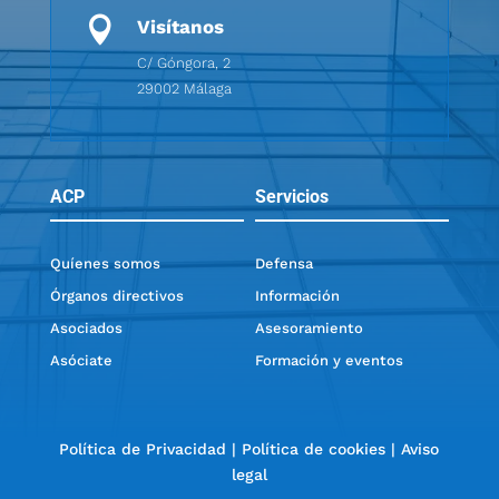

Visítanos
C/ Góngora, 2
29002 Málaga
ACP
Servicios
Quíenes somos
Defensa
Órganos directivos
Información
Asociados
Asesoramiento
Asóciate
Formación y eventos
Política de Privacidad
|
Política de cookies
|
Aviso
legal