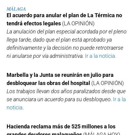
MÁLAGA
El acuerdo para anular el plan de La Térmica no
tendrá efectos legales
(LA OPINIÓN)
La anulación del plan especial acordada por el pleno
llega tarde, dado que el plan está aprobado ya
definitivamente y la decisión no puede retrotraerse
ni anularse por vía administrativa.
Ir a la noticia.
Marbella y la Junta se reunirán en julio para
desbloquear las obras del hospital
(LA OPINIÓN)
Los trabajos llevan dos años paralizados desde que
se anunciara un acuerdo para su desbloqueo
.
Ir a la
noticia.
Hacienda reclama más de 525 millones a los
grandes deudores malagueños
(MÁLAGA HOY)