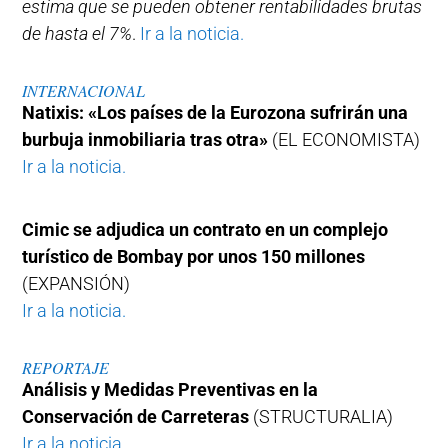
estima que se pueden obtener rentabilidades brutas
de hasta el 7%
.
Ir a la noticia.
INTERNACIONAL
Natixis: «Los países de la Eurozona sufrirán una
burbuja inmobiliaria tras otra»
(EL ECONOMISTA)
Ir a la noticia.
Cimic se adjudica un contrato en un complejo
turístico de Bombay por unos 150 millones
(EXPANSIÓN)
Ir a la noticia.
REPORTAJE
Análisis y Medidas Preventivas en la
Conservación de Carreteras
(STRUCTURALIA)
Ir a la noticia.