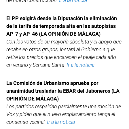
de nueva construcción
Ir a la noticia
El PP exigirá desde la Diputación la eliminación
de la tarifa de temporada alta en las autopistas
AP-7 y AP-46
(LA OPINIÓN DE MÁLAGA)
Con los votos de su mayoría absoluta y el apoyo que
recabe en otros grupos, instará al Gobierno a que
retire los precios que encarecen el peaje cada año
en verano y Semana Santa
Ir a la noticia
La Comisión de Urbanismo aprueba por
unanimidad trasladar la EBAR del Jaboneros
(LA
OPINIÓN DE MÁLAGA)
Los partidos respaldan parcialmente una moción de
Vox y piden que el nuevo emplazamiento tenga el
consenso vecinal
Ir a la noticia