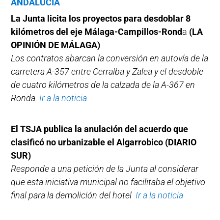
ANDALUCÍA
La Junta licita los proyectos para desdoblar 8
kilómetros del eje Málaga-Campillos-Rond
a
(LA
OPINIÓN DE MÁLAGA)
Los contratos abarcan la conversión en autovía de la
carretera A-357 entre Cerralba y Zalea y el desdoble
de cuatro kilómetros de la calzada de la A-367 en
Ronda
Ir a la noticia
El TSJA publica la anulación del acuerdo que
clasificó no urbanizable el Algarrobico
(DIARIO
SUR)
Responde a una petición de la Junta al considerar
que esta iniciativa municipal no facilitaba el objetivo
final para la demolición del hotel
Ir a la noticia