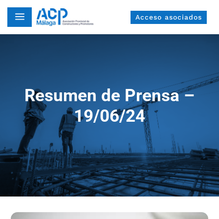
a
Acceso asociados
Resumen de Prensa –
19/06/24