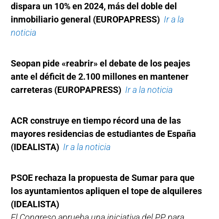
dispara un 10% en 2024, más del doble del
inmobiliario general (EUROPAPRESS)
Ir a la
noticia
Seopan pide «reabrir» el debate de los peajes
ante el déficit de 2.100 millones en mantener
carreteras (EUROPAPRESS)
Ir a la noticia
ACR construye en tiempo récord una de las
mayores residencias de estudiantes de España
(IDEALISTA)
Ir a la noticia
PSOE rechaza la propuesta de Sumar para que
los ayuntamientos apliquen el tope de alquileres
(IDEALISTA)
El Congreso aprueba una iniciativa del PP para