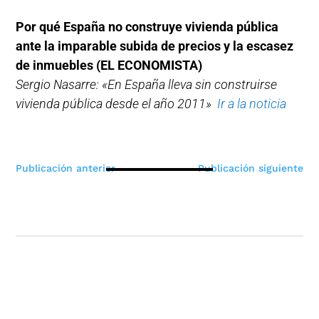
Por qué España no construye vivienda pública
ante la imparable subida de precios y la escasez
de inmuebles (EL ECONOMISTA)
Sergio Nasarre: «En España lleva sin construirse
vivienda pública desde el año 2011»
Ir a la noticia
Navegación
Publicación anterior
Publicación siguiente