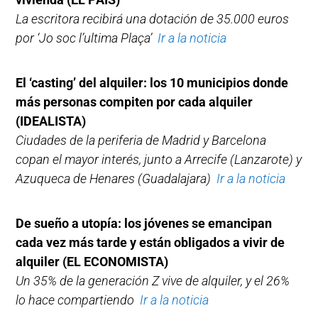
La escritora recibirá una dotación de 35.000 euros
por ‘Jo soc l’ultima Plaça’
Ir a la noticia
El ‘casting’ del alquiler: los 10 municipios donde
más personas compiten por cada alquiler
(IDEALISTA)
Ciudades de la periferia de Madrid y Barcelona
copan el mayor interés, junto a Arrecife (Lanzarote) y
Azuqueca de Henares (Guadalajara)
Ir a la noticia
De sueño a utopía: los jóvenes se emancipan
cada vez más tarde y están obligados a vivir de
alquiler
(EL ECONOMISTA)
Un 35% de la generación Z vive de alquiler, y el 26%
lo hace compartiendo
Ir a la noticia