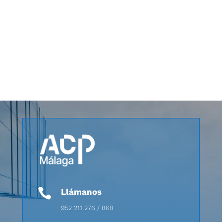

Llámanos
952 211 276 / 868