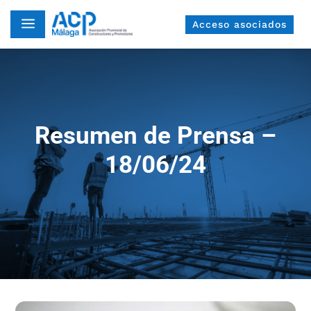
a
Acceso asociados
Resumen de Prensa –
18/06/24