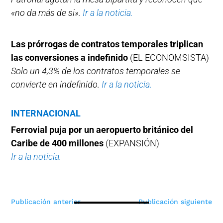
«no da más de si».
Ir a la noticia.
Las prórrogas de contratos temporales triplican
las conversiones a indefinido
(EL ECONOMSISTA)
Solo un 4,3% de los contratos temporales se
convierte en indefinido.
Ir a la noticia.
INTERNACIONAL
Ferrovial puja por un aeropuerto británico del
Caribe de 400 millones
(EXPANSIÓN)
Ir a la noticia.
Navegación
Publicación anterior
Publicación siguiente