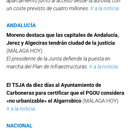
aparcamiento junto al acceso desde la autovía, con
un coste previsto de cuatro millones.
Ir a la noticia.
ANDALUCÍA
Moreno destaca que las capitales de Andalucía,
Jerez y Algeciras tendrán ciudad de la justicia
(MÁLAGA HOY)
El presidente de la Junta defiende la puesta en
marcha del Plan de Infraestructuras.
Ir a la noticia.
El TSJA da diez días al Ayuntamiento de
Carboneras para certificar que el PGOU considera
«no urbanizable» el Algarrobico
(MÁLAGA HOY)
Ir a la noticia.
NACIONAL