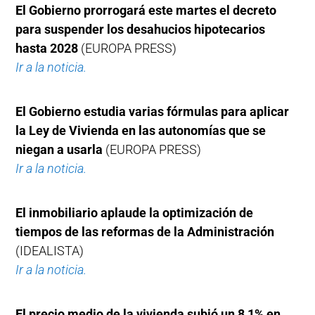
El Gobierno prorrogará este martes el decreto
para suspender los desahucios hipotecarios
hasta 2028
(EUROPA PRESS)
Ir a la noticia.
El Gobierno estudia varias fórmulas para aplicar
la Ley de Vivienda en las autonomías que se
niegan a usarla
(EUROPA PRESS)
Ir a la noticia.
El inmobiliario aplaude la optimización de
tiempos de las reformas de la Administración
(IDEALISTA)
Ir a la noticia.
El precio medio de la vivienda subió un 8,1% en