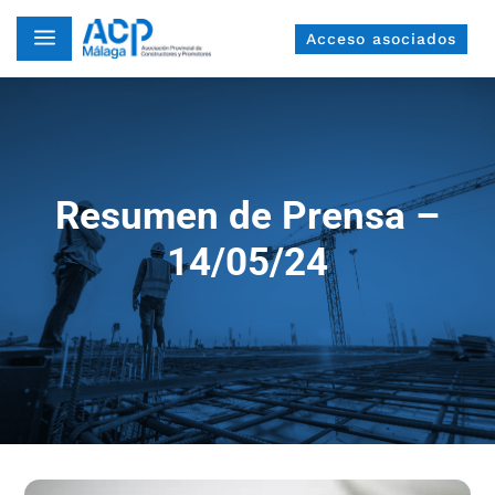
a
Acceso asociados
Resumen de Prensa –
14/05/24