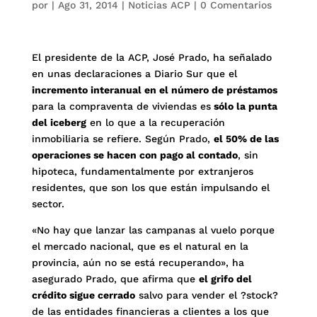
por
|
Ago 31, 2014
|
Noticias ACP
|
0 Comentarios
El presidente de la ACP, José Prado, ha señalado
en unas declaraciones a Diario Sur que el
incremento interanual en el número de préstamos
para la compraventa de viviendas es
sólo la punta
del iceberg
en lo que a la recuperación
inmobiliaria se refiere. Según Prado,
el 50% de las
operaciones se hacen con pago al contado
, sin
hipoteca, fundamentalmente por extranjeros
residentes, que son los que están impulsando el
sector.
«No hay que lanzar las campanas al vuelo porque
el mercado nacional, que es el natural en la
provincia, aún no se está recuperando», ha
asegurado Prado, que afirma que
el grifo del
crédito sigue cerrado
salvo para vender el ?stock?
de las entidades financieras a clientes a los que