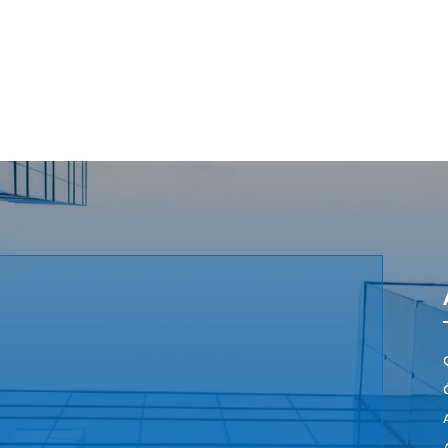

scríbenos
Visítanos
cp@acpmalaga.com
C/ Góngora, 2
29002 Málaga