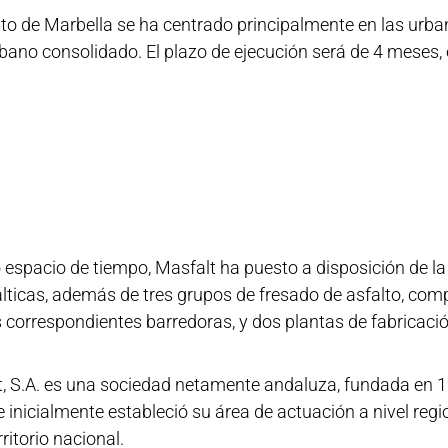
to de Marbella se ha centrado principalmente en las urba
ano consolidado. El plazo de ejecución será de 4 meses, e
 espacio de tiempo, Masfalt ha puesto a disposición de la
ticas, además de tres grupos de fresado de asfalto, com
 correspondientes barredoras, y dos plantas de fabricació
lt, S.A. es una sociedad netamente andaluza, fundada en 1
e inicialmente estableció su área de actuación a nivel regi
ritorio nacional.