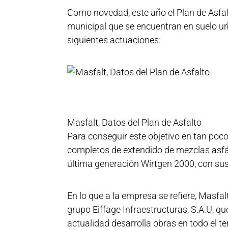
Como novedad, este año el Plan de Asfal
municipal que se encuentran en suelo urb
siguientes actuaciones:
Masfalt, Datos del Plan de Asfalto
Para conseguir este objetivo en tan poco
completos de extendido de mezclas asfál
última generación Wirtgen 2000, con sus
En lo que a la empresa se refiere, Masfa
grupo Eiffage Infraestructuras, S.A.U, qu
actualidad desarrolla obras en todo el ter