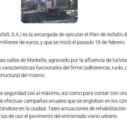
lt, S.A.) es la encargada de ejecutar el Plan de Asfalto 
millones de euros, y que se inició el pasado 16 de febrero.
las calles de Marbella, agravado por la afluencia de turista
s características funcionales del firme (adherencia, ruido
structural del mismo.
 de seguridad vial al máximo, así como para contar con un
 de efectuar campañas anuales que se engloban en los con
zándose en la ciudad. Tales actuaciones de rehabilitación
mas de uso el pavimento del entramado viario urbano.