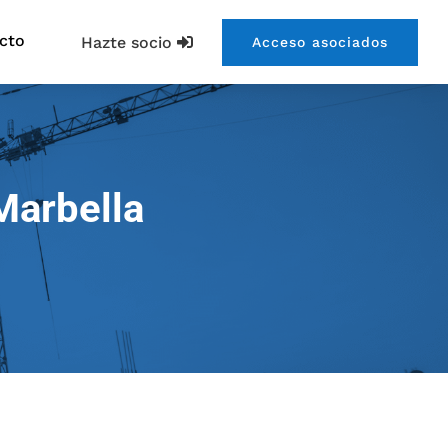
cto
Hazte socio
Acceso asociados
Marbella