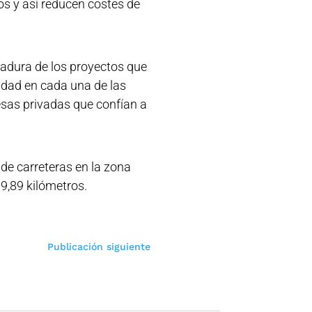
esas privadas que confían a
de carreteras en la zona
9,89 kilómetros.
Publicación siguiente