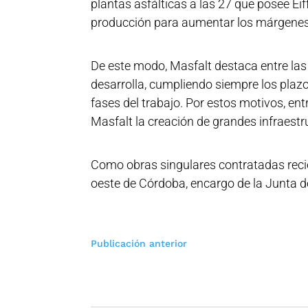
fases del trabajo. Por estos motivos, e
Masfalt la creación de grandes infraest
Como obras singulares contratadas reci
oeste de Córdoba, encargo de la Junta d
Navegación
Publicación anterior