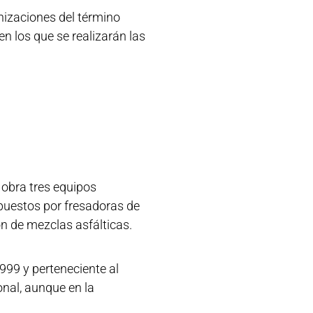
nizaciones del término
n los que se realizarán las
 obra tres equipos
puestos por fresadoras de
n de mezclas asfálticas.
999 y perteneciente al
onal, aunque en la