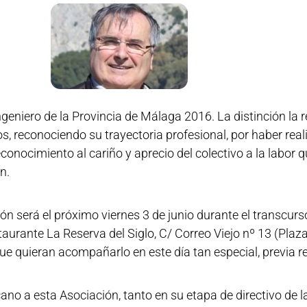
niero de la Provincia de Málaga 2016. La distinción la re
, reconociendo su trayectoria profesional, por haber rea
ocimiento al cariño y aprecio del colectivo a la labor qu
n.
ón será el próximo viernes 3 de junio durante el transcur
staurante La Reserva del Siglo, C/ Correo Viejo nº 13 (Plaza
e quieran acompañarlo en este día tan especial, previa r
ano a esta Asociación, tanto en su etapa de directivo d