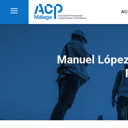
a
AC
Manuel López 