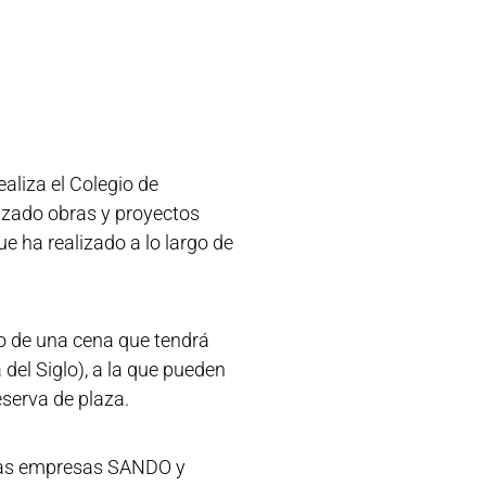
aliza el Colegio de
lizado obras y proyectos
e ha realizado a lo largo de
so de una cena que tendrá
 del Siglo), a la que pueden
eserva de plaza.
e las empresas SANDO y