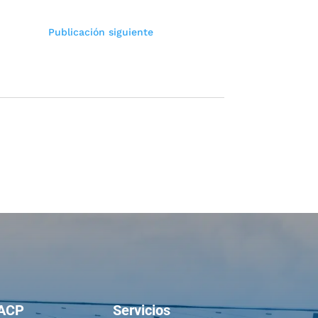
Publicación siguiente
ACP
Servicios