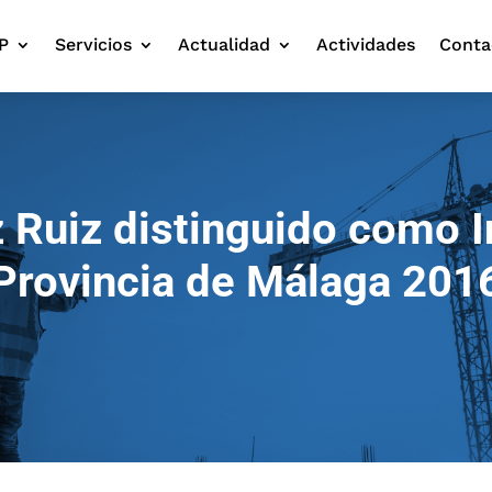
P
Servicios
Actualidad
Actividades
Conta
Ruiz distinguido como I
Provincia de Málaga 201