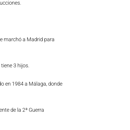
ucciones.
 que marchó a Madrid para
iene 3 hijos.
ndo en 1984 a Málaga, donde
ente de la 2ª Guerra