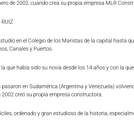
nero de 2002, cuando crea su propia empresa MLR Constr
 RUIZ
Estudió en el Colegio de los Maristas de la capital hasta
nos, Canales y Puertos.
a que había sido su novia desde los 14 años y con la que t
s pasaron en Sudamérica (Argentina y Venezuela) volvie
n 2002 creó su propia empresa constructora.
ciles, ordenado y gran estudioso de la historia, especialm