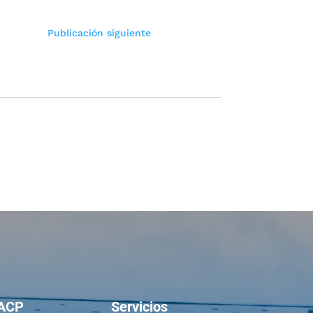
Publicación siguiente
ACP
Servicios