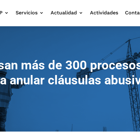
P
Servicios
Actualidad
Actividades
Conta
isan más de 300 proceso
a anular cláusulas abusi