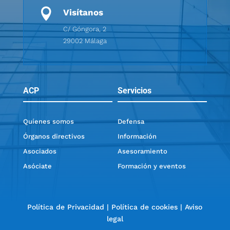

Visítanos
C/ Góngora, 2
29002 Málaga
ACP
Servicios
Quíenes somos
Defensa
Órganos directivos
Información
Asociados
Asesoramiento
Asóciate
Formación y eventos
Política de Privacidad
|
Política de cookies
|
Aviso
legal