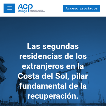
a
Acceso asociados
Las segundas
residencias de los
extranjeros en la
Costa del Sol, pilar
fundamental de la
recuperación.