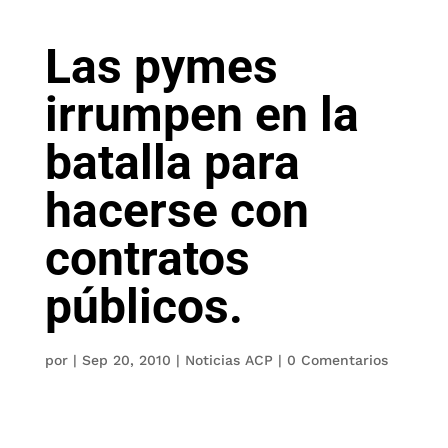
Las pymes
irrumpen en la
batalla para
hacerse con
contratos
públicos.
por
|
Sep 20, 2010
|
Noticias ACP
|
0 Comentarios