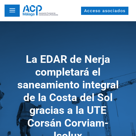
a
Acceso asociados
La EDAR de Nerja
completará el
saneamiento integral
de la Costa del Sol
gracias a la UTE
Corsán Corviam-
Isolux