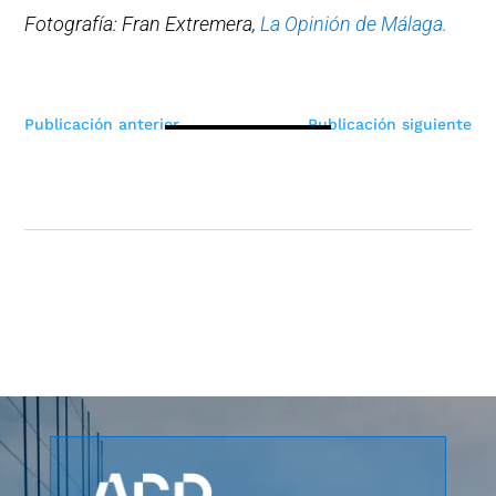
Fotografía: Fran Extremera,
La Opinión de Málaga.
Navegación
Publicación anterior
Publicación siguiente