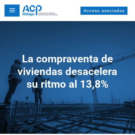
a
Acceso asociados
La compraventa de
viviendas desacelera
su ritmo al 13,8%