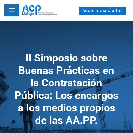
a
Acceso asociados
II Simposio sobre
Buenas Prácticas en
la Contratación
Pública: Los encargos
a los medios propios
de las AA.PP.