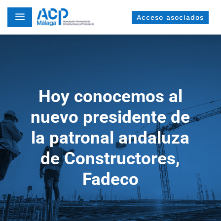
a
Acceso asociados
Hoy conocemos al
nuevo presidente de
la patronal andaluza
de Constructores,
Fadeco