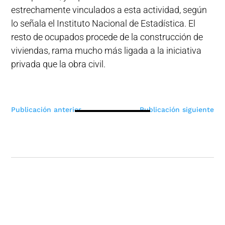
estrechamente vinculados a esta actividad, según
lo señala el Instituto Nacional de Estadística. El
resto de ocupados procede de la construcción de
viviendas, rama mucho más ligada a la iniciativa
privada que la obra civil.
Navegación
Publicación anterior
Publicación siguiente