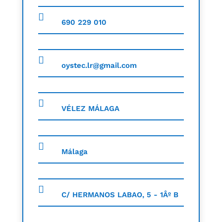
690 229 010
oystec.lr@gmail.com
VÉLEZ MÁLAGA
Málaga
C/ HERMANOS LABAO, 5 - 1Âº B