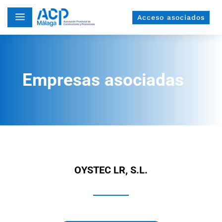
a
Acceso asociados
Empresas asociadas
OYSTEC LR, S.L.