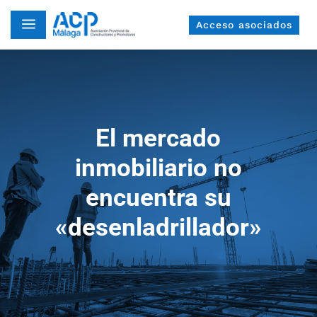
a
Acceso asociados
El mercado
inmobiliario no
encuentra su
«desenladrillador»