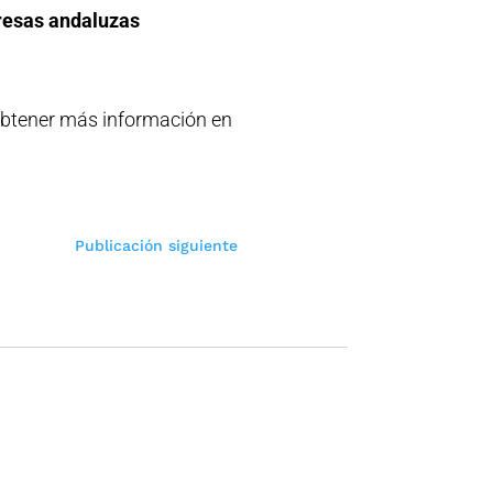
esas andaluzas
 obtener más información en
Publicación siguiente