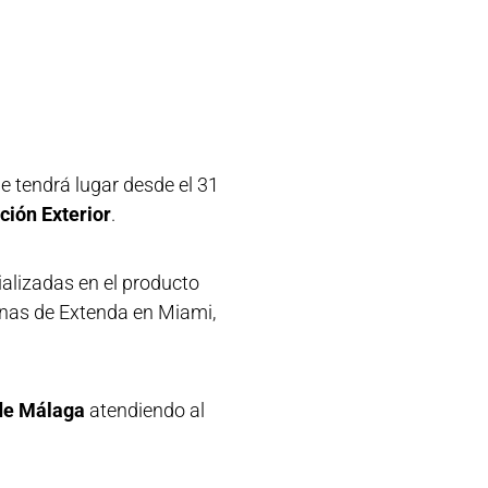
ue tendrá lugar desde el 31
ión Exterior
.
alizadas en el producto
cinas de Extenda en Miami,
 de Málaga
atendiendo al