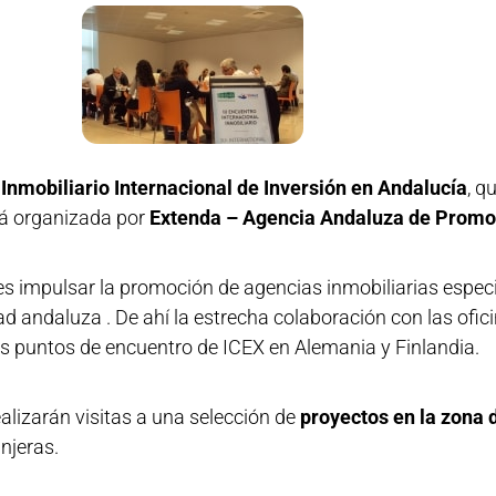
Inmobiliario Internacional de Inversión en Andalucía
, q
stá organizada por
Extenda – Agencia Andaluza de Promoc
es impulsar la promoción de agencias inmobiliarias especi
dad andaluza . De ahí la estrecha colaboración con las ofi
os puntos de encuentro de ICEX en Alemania y Finlandia.
ealizarán visitas a una selección de
proyectos en la zona
njeras.