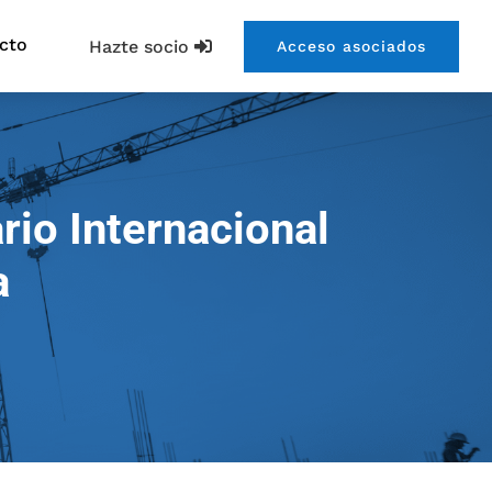
cto
Hazte socio
Acceso asociados
rio Internacional
a