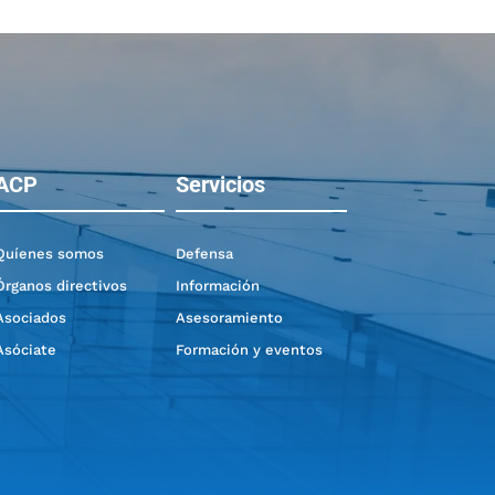
ACP
Servicios
Quíenes somos
Defensa
Órganos directivos
Información
Asociados
Asesoramiento
Asóciate
Formación y eventos