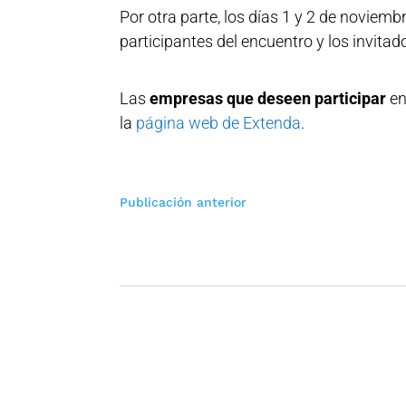
Por otra parte, los días 1 y 2 de noviemb
participantes del encuentro y los invitad
Las
empresas que deseen participar
en
la
página web de Extenda
.
Navegación
Publicación anterior