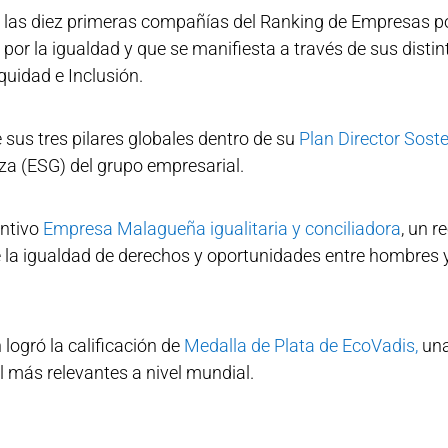
las diez primeras compañías del Ranking de Empresas por
r la igualdad y que se manifiesta a través de sus distint
Equidad e Inclusión.
sus tres pilares globales dentro de su
Plan Director Soste
za (ESG) del grupo empresarial.
intivo
Empresa Malagueña igualitaria y conciliadora
, un r
 la igualdad de derechos y oportunidades entre hombres y 
ogró la calificación de
Medalla de Plata de EcoVadis,
una
l más relevantes a nivel mundial.