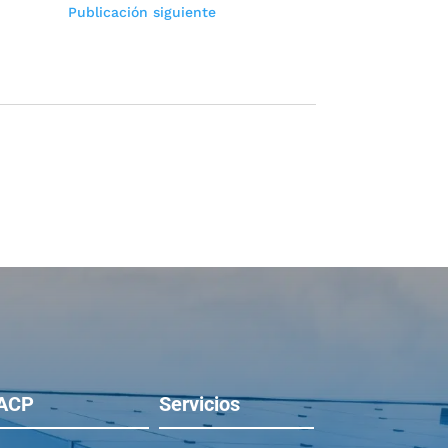
Publicación siguiente
ACP
Servicios