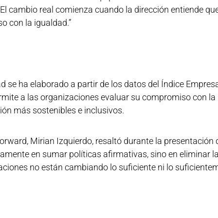
d. El cambio real comienza cuando la dirección entiende qu
o con la igualdad.”
d se ha elaborado a partir de los datos del Índice Empresa
mite a las organizaciones evaluar su compromiso con la 
ón más sostenibles e inclusivos.
ard, Mirian Izquierdo, resaltó durante la presentación de
mente en sumar políticas afirmativas, sino en eliminar la
aciones no están cambiando lo suficiente ni lo suficientem