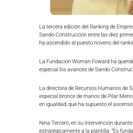
La tercera edición del Ranking de Empres
Sando Construcción entre las diez prim
ha ascendido al puesto noveno del rankin
La Fundación Woman Foward ha querido r
especial los avances de Sando Construcc
La directora de Recursos Humanos de San
especial bronce de manos de Pilar Menor,
en igualdad, que ha supuesto el ascenso
Nina Tercero, en su intervención durante 
estratégicamente a la plantilla: “Es fun