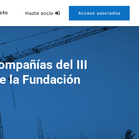
cto
Hazte socio
Acceso asociados
ompañías del III
e la Fundación