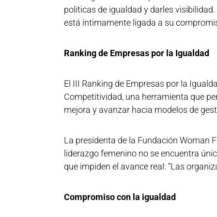
políticas de igualdad y darles visibilida
está íntimamente ligada a su compromis
Ranking de Empresas por la Igualdad
El III Ranking de Empresas por la Igualda
Competitividad, una herramienta que per
mejora y avanzar hacia modelos de gesti
La presidenta de la Fundación Woman Forw
liderazgo femenino no se encuentra única
que impiden el avance real: “Las organiz
Compromiso con la igualdad