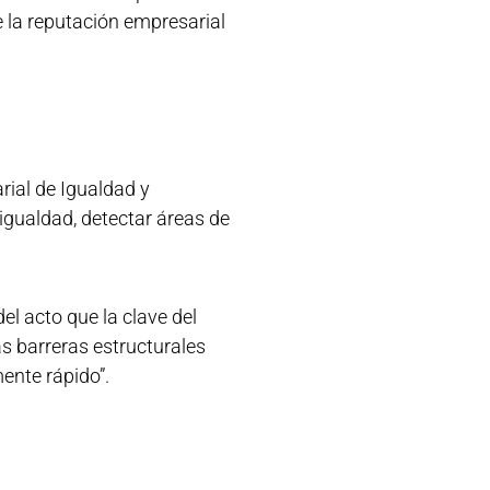
e la reputación empresarial
rial de Igualdad y
igualdad, detectar áreas de
l acto que la clave del
s barreras estructurales
ente rápido”.