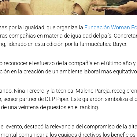
as por la Igualdad, que organiza la
Fundación Woman Fo
eras compañías en materia de igualdad del país. Concret
g, liderado en esta edición por la farmacéutica Bayer.
econocer el esfuerzo de la compañía en el último año y 
ión en la creación de un ambiente laboral más equitativo
do, Nina Tercero, y la técnica, Malene Pareja, recogieron
 senior partner de DLP Piper. Este galardón simboliza el
 de una veintena de puestos en el ranking.
el evento, destacó la relevancia del compromiso de la alta
damental comunicar a los equipos directivos los beneficio