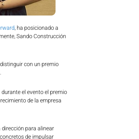
rward
, ha posicionado a
amente, Sando Construcción
distinguir con un premio
.
 durante el evento el premio
 crecimiento de la empresa
 dirección para alinear
s concretos de impulsar