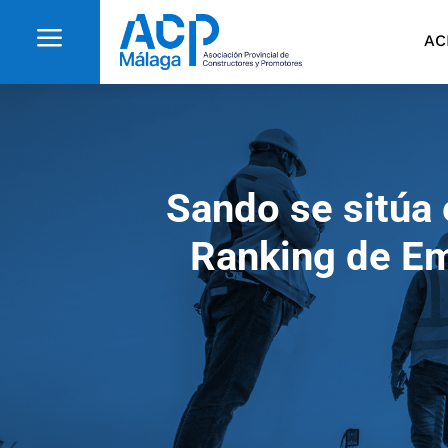
a
AC
Sando se sitúa 
Ranking de Em