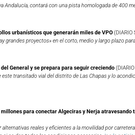
va Andalucía, contará con una pista homologada de 400 me
ollos urbanísticos que generarán miles de VPO
(DIARIO 
y grandes proyectos» en el corto, medio y largo plazo para
 del General y se prepara para seguir creciendo
(DIARIO
 este transitado vial del distrito de Las Chapas y lo acondi
00 millones para conectar Algeciras y Nerja atravesando 
r alternativas reales y eficientes a la movilidad por carreter