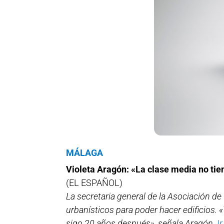
MÁLAGA
Violeta Aragón: «La clase media no ti
(EL ESPAÑOL)
La secretaria general de la Asociación 
urbanísticos para poder hacer edificios. 
sigo 20 años después», señala Aragón.
Ir