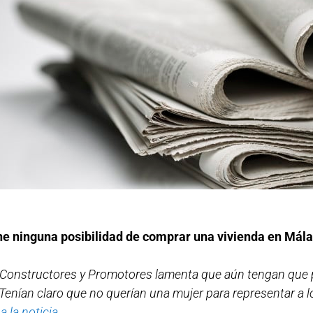
ene ninguna posibilidad de comprar una vivienda en Mál
de Constructores y Promotores lamenta que aún tengan que 
«Tenían claro que no querían una mujer para representar a l
 a la noticia.