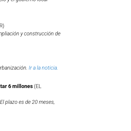
R)
ampliación y construcción de
urbanización.
Ir a la noticia.
tar 6 millones
(EL
El plazo es de 20 meses,