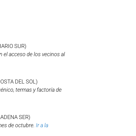
IARIO SUR)
 el acceso de los vecinos al
COSTA DEL SOL)
énico, termas y factoría de
ADENA SER)
 mes de octubre.
Ir a la