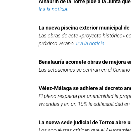
Alhaurín de la Torre pide a la Junta q
Ir a la noticia.
La nueva piscina exterior municipal d
Las obras de este «proyecto histórico» co
próximo verano.
Ir a la noticia.
Benalauría acomete obras de mejora e
Las actuaciones se centran en el Camino 
Vélez-Málaga se adhiere al decreto a
El pleno respalda por unanimidad la prop
viviendas y en un 10% la edificabilidad en
La nueva sede judicial de Torrox abre u
Los socialistas critican que el Ayuntamien