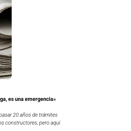
aga, es una emergencia»
pasar 20 años de trámites
os constructores, pero aquí