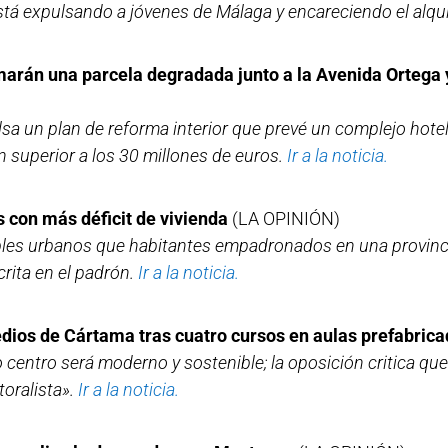
stá expulsando a jóvenes de Málaga y encareciendo el alqui
rmarán una parcela degradada junto a la Avenida Ortega
a un plan de reforma interior que prevé un complejo hote
n superior a los 30 millones de euros.
Ir a la noticia.
s con más déficit de vivienda
(LA OPINIÓN)
les urbanos que habitantes empadronados en una provinc
rita en el padrón.
Ir a la noticia.
dios de Cártama tras cuatro cursos en aulas prefabric
 centro será moderno y sostenible; la oposición critica que
toralista».
Ir a la noticia.