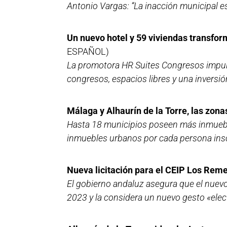
Antonio Vargas: “La inacción municipal e
Un nuevo hotel y 59 viviendas transfo
ESPAÑOL)
La promotora HR Suites Congresos impuls
congresos, espacios libres y una inversió
Málaga y Alhaurín de la Torre, las zona
Hasta 18 municipios poseen más inmueb
inmuebles urbanos por cada persona insc
Nueva licitación para el CEIP Los Reme
El gobierno andaluz asegura que el nuevo
2023 y la considera un nuevo gesto «elec