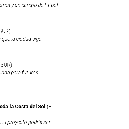
tros y un campo de fútbol
SUR)
 que la ciudad siga
 SUR)
ciona para futuros
toda la Costa del Sol
(EL
a. El proyecto podría ser