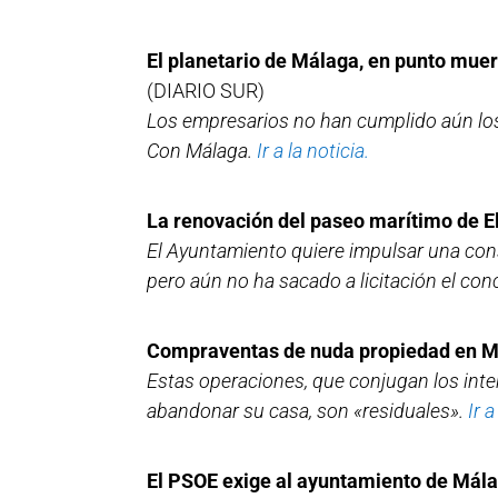
El planetario de Málaga, en punto mue
(DIARIO SUR)
Los empresarios no han cumplido aún los 
Con Málaga.
Ir a la noticia.
La renovación del paseo marítimo de El
El Ayuntamiento quiere impulsar una con
pero aún no ha sacado a licitación el co
Compraventas de nuda propiedad en Mál
Estas operaciones, que conjugan los inte
abandonar su casa, son «residuales».
Ir a
El PSOE exige al ayuntamiento de Málag