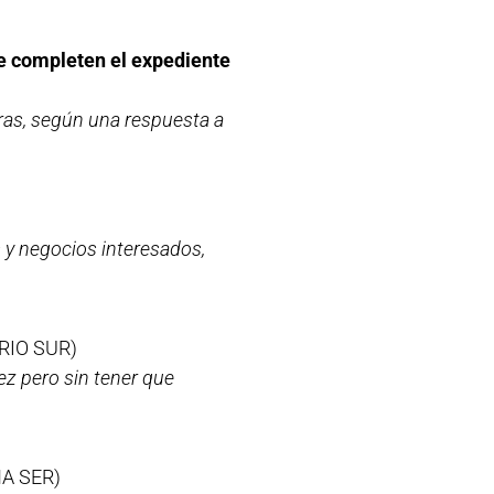
ue completen el expediente
bras, según una respuesta a
 y negocios interesados,
RIO SUR)
ez pero sin tener que
A SER)