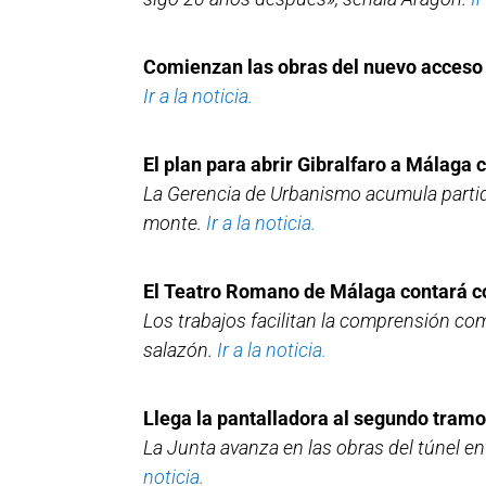
Comienzan las obras del nuevo acceso 
Ir a la noticia.
El plan para abrir Gibralfaro a Málaga
La Gerencia de Urbanismo acumula partida
monte.
Ir a la noticia.
El Teatro Romano de Málaga contará co
Los trabajos facilitan la comprensión co
salazón.
Ir a la noticia.
Llega la pantalladora al segundo tramo 
La Junta avanza en las obras del túnel en
noticia.