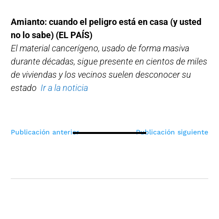
Amianto: cuando el peligro está en casa (y usted
no lo sabe) (EL PAÍS)
El material cancerígeno, usado de forma masiva
durante décadas, sigue presente en cientos de miles
de viviendas y los vecinos suelen desconocer su
estado
Ir a la noticia
Navegación
Publicación anterior
Publicación siguiente