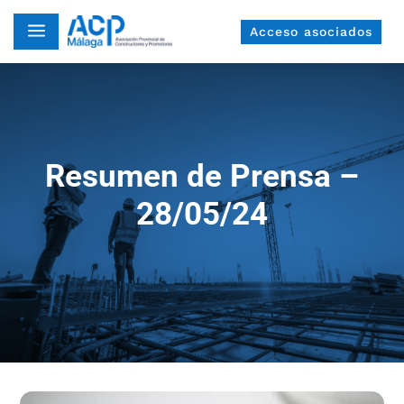
a
Acceso asociados
Resumen de Prensa –
28/05/24