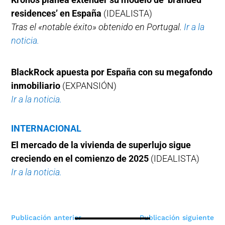
residences’ en España
(IDEALISTA)
Tras el «notable éxito» obtenido en Portugal.
Ir a la
noticia.
BlackRock apuesta por España con su megafondo
inmobiliario
(EXPANSIÓN)
Ir a la noticia.
INTERNACIONAL
El mercado de la vivienda de superlujo sigue
creciendo en el comienzo de 2025
(IDEALISTA)
Ir a la noticia.
Navegación
Publicación anterior
Publicación siguiente