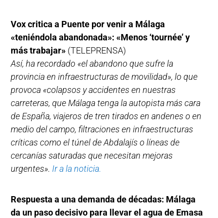
Vox critica a Puente por venir a Málaga
«teniéndola abandonada»: «Menos ‘tournée’ y
más trabajar»
(TELEPRENSA)
Así, ha recordado «el abandono que sufre la
provincia en infraestructuras de movilidad», lo que
provoca «colapsos y accidentes en nuestras
carreteras, que Málaga tenga la autopista más cara
de España, viajeros de tren tirados en andenes o en
medio del campo, filtraciones en infraestructuras
críticas como el túnel de Abdalajís o líneas de
cercanías saturadas que necesitan mejoras
urgentes».
Ir a la noticia.
Respuesta a una demanda de décadas: Málaga
da un paso decisivo para llevar el agua de Emasa