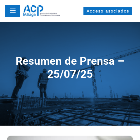
a
Acceso asociados
Resumen de Prensa –
25/07/25