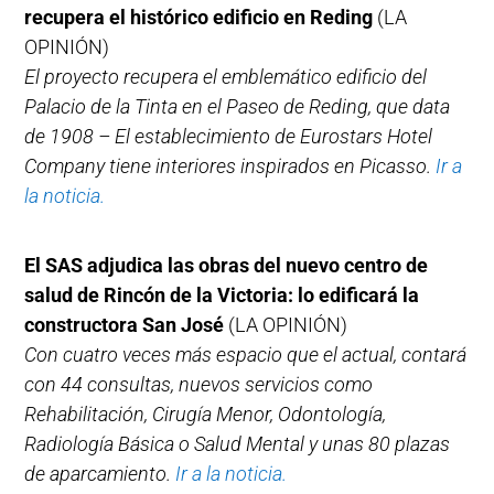
recupera el histórico edificio en Reding
(LA
OPINIÓN)
El proyecto recupera el emblemático edificio del
Palacio de la Tinta en el Paseo de Reding, que data
de 1908 – El establecimiento de Eurostars Hotel
Company tiene interiores inspirados en Picasso.
Ir a
la noticia.
El SAS adjudica las obras del nuevo centro de
salud de Rincón de la Victoria: lo edificará la
constructora San José
(LA OPINIÓN)
Con cuatro veces más espacio que el actual, contará
con 44 consultas, nuevos servicios como
Rehabilitación, Cirugía Menor, Odontología,
Radiología Básica o Salud Mental y unas 80 plazas
de aparcamiento.
Ir a la noticia.