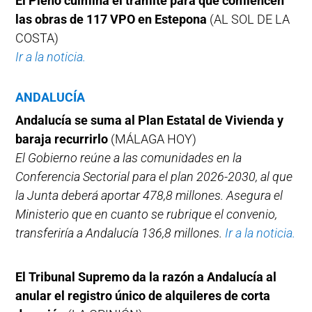
El Pleno culmina el trámite para que comiencen
las obras de 117 VPO en Estepona
(AL SOL DE LA
COSTA)
Ir a la noticia.
ANDALUCÍA
Andalucía se suma al Plan Estatal de Vivienda y
baraja recurrirlo
(MÁLAGA HOY)
El Gobierno reúne a las comunidades en la
Conferencia Sectorial para el plan 2026-2030, al que
la Junta deberá aportar 478,8 millones. Asegura el
Ministerio que en cuanto se rubrique el convenio,
transferiría a Andalucía 136,8 millones.
Ir a la noticia.
El Tribunal Supremo da la razón a Andalucía al
anular el registro único de alquileres de corta