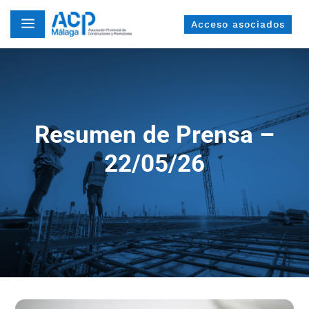
a
Acceso asociados
Resumen de Prensa –
22/05/26