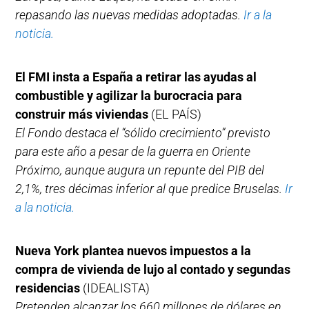
repasando las nuevas medidas adoptadas.
Ir a la
noticia.
El FMI insta a España a retirar las ayudas al
combustible y agilizar la burocracia para
construir más viviendas
(EL PAÍS)
El Fondo destaca el “sólido crecimiento” previsto
para este año a pesar de la guerra en Oriente
Próximo, aunque augura un repunte del PIB del
2,1%, tres décimas inferior al que predice Bruselas.
Ir
a la noticia.
Nueva York plantea nuevos impuestos a la
compra de vivienda de lujo al contado y segundas
residencias
(IDEALISTA)
Pretenden alcanzar los 660 millones de dólares en