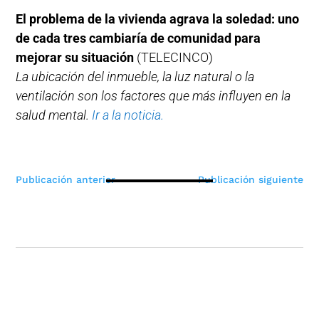
El problema de la vivienda agrava la soledad: uno
de cada tres cambiaría de comunidad para
mejorar su situación
(TELECINCO)
La ubicación del inmueble, la luz natural o la
ventilación son los factores que más influyen en la
salud mental.
Ir a la noticia.
Navegación
Publicación anterior
Publicación siguiente