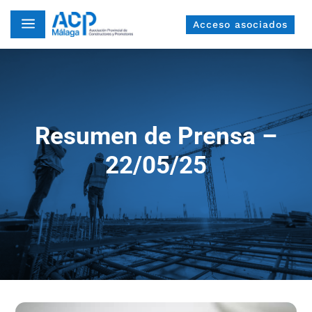
a
Acceso asociados
Resumen de Prensa –
22/05/25