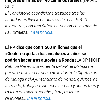
mejoras en más de 140 caminos rurales
(DIARIO
SUR)
El Consistorio acondiciona trazados tras las
abundantes lluvias en una red de más de 400
kilómetros, con una última actuación en la zona de
La Fortaleza.
Ir a la noticia.
El PP dice que con 1.500 millones que el
«Gobierno quita a los andaluces al año» se
podrían hacer tres autovías a Ronda
(LA OPINIÓN)
Patricia Navarro, presidenta del PP de Málaga ha
puesto en valor el trabajo de la Junta, la Diputación
de Málaga y el Ayuntamiento de Ronda, quienes, ha
afirmado, trabajan «con poca cámara y pocos fans y
mucho despacho, mucho plano, muchas
reuniones».
Ir a la noticia.