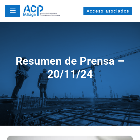
a
Acceso asociados
Resumen de Prensa –
20/11/24