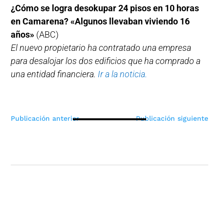
¿Cómo se logra desokupar 24 pisos en 10 horas
en Camarena? «Algunos llevaban viviendo 16
años»
(ABC)
El nuevo propietario ha contratado una empresa
para desalojar los dos edificios que ha comprado a
una entidad financiera.
Ir a la noticia.
Navegación
Publicación anterior
Publicación siguiente