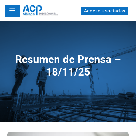
a
Acceso asociados
Resumen de Prensa –
18/11/25