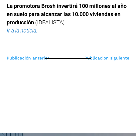
La promotora Brosh invertirá 100 millones al año
en suelo para alcanzar las 10.000 viviendas en
producción
(IDEALISTA)
Ir a la noticia.
Navegación
Publicación anterior
Publicación siguiente