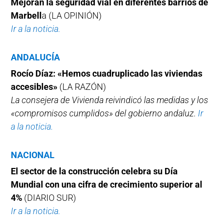
Mejoran la seguridad vial en diferentes barrios de
Marbell
a (LA OPINIÓN)
Ir a la noticia.
ANDALUCÍA
Rocío Díaz: «Hemos cuadruplicado las viviendas
accesibles»
(LA RAZÓN)
La consejera de Vivienda reivindicó las medidas y los
«compromisos cumplidos» del gobierno andaluz.
Ir
a la noticia.
NACIONAL
El sector de la construcción celebra su Día
Mundial con una cifra de crecimiento superior al
4%
(DIARIO SUR)
Ir a la noticia.