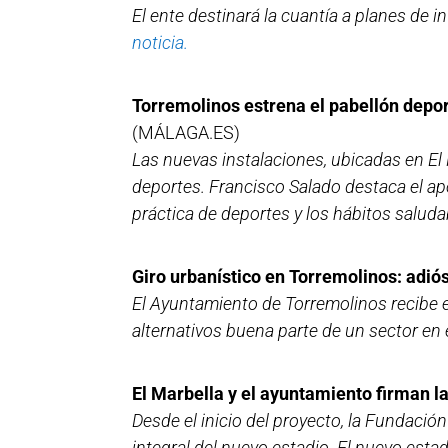
El ente destinará la cuantía a planes de
noticia.
Torremolinos estrena el pabellón depor
(MÁLAGA.ES)
Las nuevas instalaciones, ubicadas en El P
deportes. Francisco Salado destaca el ap
práctica de deportes y los hábitos saluda
Giro urbanístico en Torremolinos: adiós
El Ayuntamiento de Torremolinos recibe e
alternativos buena parte de un sector en 
El Marbella y el ayuntamiento firman la
Desde el inicio del proyecto, la Fundació
integral del nuevo estadio. El nuevo est