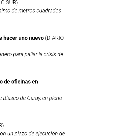
IO SUR)
mínimo de metros cuadrados
e hacer uno nuevo
(DIARIO
ero para paliar la crisis de
o de oficinas en
le Blasco de Garay, en pleno
R)
con un plazo de ejecución de