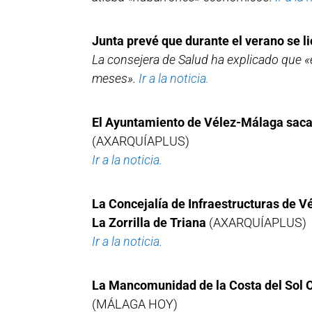
Junta prevé que durante el verano se li
La consejera de Salud ha explicado que «
meses».
Ir a la noticia.
El Ayuntamiento de Vélez-Málaga saca a
(AXARQUÍAPLUS)
Ir a la noticia.
La Concejalía de Infraestructuras de V
La Zorrilla de Triana
(AXARQUÍAPLUS)
Ir a la noticia.
La Mancomunidad de la Costa del Sol Oc
(MÁLAGA HOY)