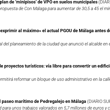
plan de ‘minipisos’ de VPO en suelos municipales
(DIAR
 propuesta de Con Málaga para aumentar de 30,5 a 45 el 
«exprimir al máximo» el actual PGOU de Málaga antes d
l del planeamiento de la ciudad que anunció el alcalde en en
proyectos turísticos: vía libre para convertir un edifici
ermitirá reformar un bloque de uso administrativo en la cal
el paseo marítimo de Pedregalejo en Málaga
(DIARIO SU
para unos trabajos valorados en 5,7 millones de euros y 