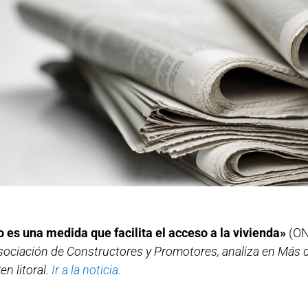
o es una medida que facilita el acceso a la vivienda»
(ON
a Asociación de Constructores y Promotores, analiza en M
en litoral.
Ir a la noticia.