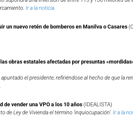
arcamiento.
Ir a la noticia.
uir un nuevo retén de bomberos en Manilva o Casares
(
 las obras estatales afectadas por presuntas «mordidas
apuntado el presidente, refiriéndose al hecho de que la re
.
dad de vender una VPO a los 10 años
(IDEALISTA)
o de Ley de Vivienda el término ‘inquiocupación’.
Ir a la no