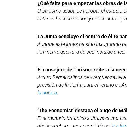
¿Qué falta para empezar las obras de 
Urbanismo acaba de aprobar el estudio de
cataríes buscan socios y constructora pa
La Junta concluye el centro de élite p
Aunque este lunes ha sido inaugurado por
inminente apertura de sus instalaciones.
El consejero de Turismo reitera la nec
Arturo Bernal califica de «vergüenza» el 
previsión de la Junta para el verano en A
la noticia.
‘The Economist’ destaca el auge de Má
El semanario británico subraya el impulso
atisba «nubarrones» económicos.
Ir a la 