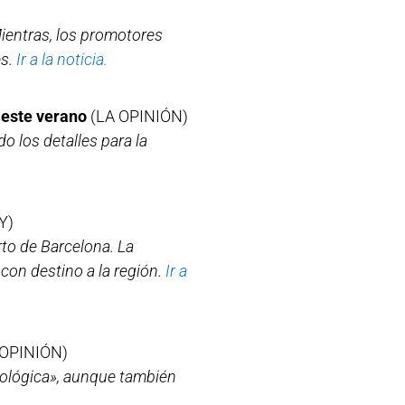
Mientras, los promotores
s.
Ir a la noticia.
 este verano
(LA OPINIÓN)
 los detalles para la
Y)
rto de Barcelona. La
con destino a la región.
Ir a
 OPINIÓN)
cnológica», aunque también