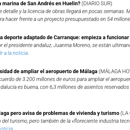
la marina de San Andrés en Huelin?
(DIARIO SUR)
 detalle y la licencia de obras llegará en pocas semanas. 
ra hacer frente a un proyecto presupuestado en 54 millone
ara deporte adaptado de Carranque: empieza a funcionar
 el presidente andaluz, Juanma Moreno, se están ultimando
Ir a la noticia.
esidad de ampliar el aeropuerto de Málaga
(MÁLAGA HO
acuerdo de 3.200 millones de euros para ampliar el aeropue
ndalucía es buena, con 6,3 millones de asientos reservados 
laga pero avisa de problemas de vivienda y turismo
(LA
 del turismo, pero también de la «floreciente industria te
noticia.