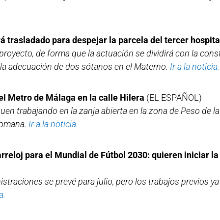
 trasladado para despejar la parcela del tercer hospita
proyecto, de forma que la actuación se dividirá con la con
y la adecuación de dos sótanos en el Materno.
Ir a la noticia.
l Metro de Málaga en la calle Hilera
(EL ESPAÑOL)
en trabajando en la zanja abierta en la zona de Peso de la
romana.
Ir a la noticia.
eloj para el Mundial de Fútbol 2030: quieren iniciar la
istraciones se prevé para julio, pero los trabajos previos y
a.