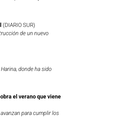
l
(DIARIO SUR)
strucción de un nuevo
 Harina, donde ha sido
 obra el verano que viene
a avanzan para cumplir los