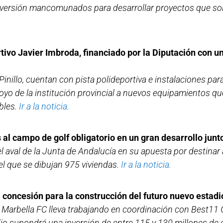
 inversión mancomunados para desarrollar proyectos que sol
tivo Javier Imbroda, financiado por la Diputación con u
inillo, cuentan con pista polideportiva e instalaciones para
oyo de la institución provincial a nuevos equipamientos qu
bles.
Ir a la noticia.
 al campo de golf obligatorio en un gran desarrollo jun
l aval de la Junta de Andalucía en su apuesta por destinar
el que se dibujan 975 viviendas.
Ir a la noticia.
 concesión para la construcción del futuro nuevo estadi
n Marbella FC lleva trabajando en coordinación con Best11 
adio supondrá una inversión de entre 115 y 130 millones de