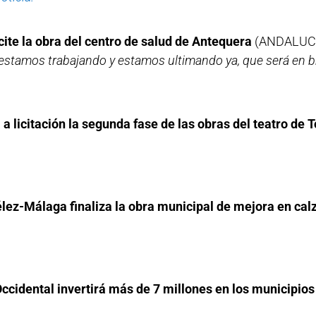
cite la obra del centro de salud de Antequera
(ANDALUC
estamos trabajando y estamos ultimando ya, que será en br
 licitación la segunda fase de las obras del teatro de T
élez-Málaga finaliza la obra municipal de mejora en calz
cidental invertirá más de 7 millones en los municipios