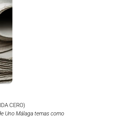
DA CERO)
ás de Uno Málaga temas como