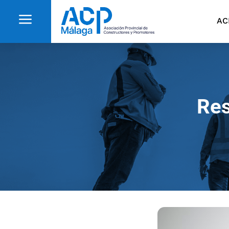
a
AC
Res