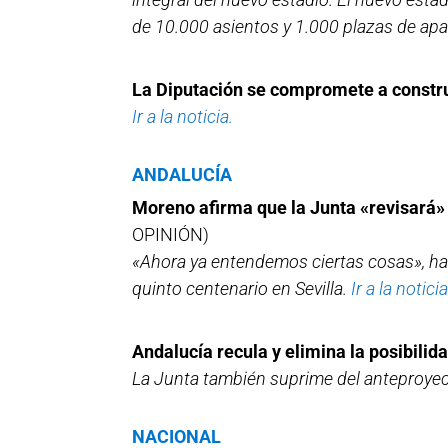
de 10.000 asientos y 1.000 plazas de ap
La Diputación se compromete a constr
Ir a la noticia.
ANDALUCÍA
Moreno afirma que la Junta «revisará»
OPINIÓN)
«Ahora ya entendemos ciertas cosas», ha 
quinto centenario en Sevilla.
Ir a la noticia
Andalucía recula y elimina la posibili
La Junta también suprime del anteproyect
NACIONAL