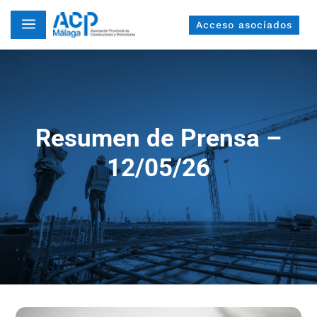
a
Acceso asociados
Resumen de Prensa –
12/05/26