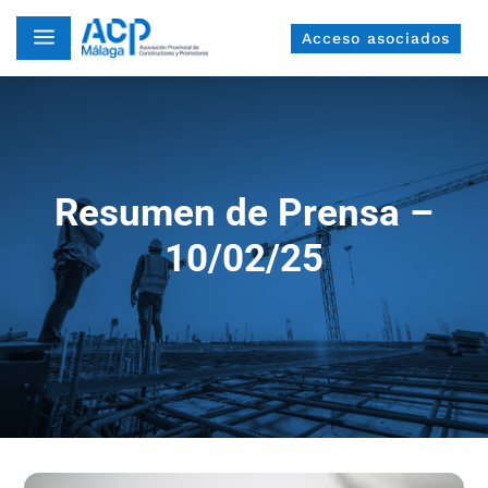
a
Acceso asociados
Resumen de Prensa –
10/02/25