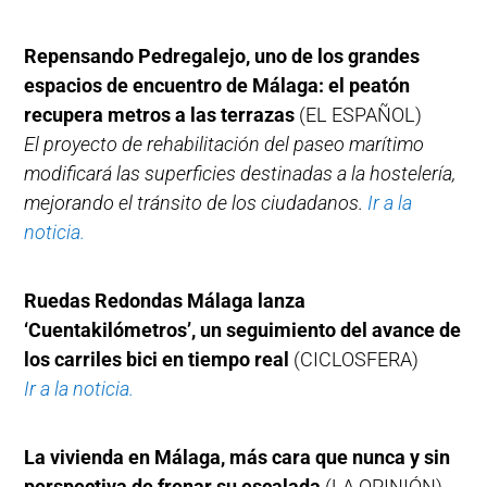
Repensando Pedregalejo, uno de los grandes
espacios de encuentro de Málaga: el peatón
recupera metros a las terrazas
(EL ESPAÑOL)
El proyecto de rehabilitación del paseo marítimo
modificará las superficies destinadas a la hostelería,
mejorando el tránsito de los ciudadanos.
Ir a la
noticia.
Ruedas Redondas Málaga lanza
‘Cuentakilómetros’, un seguimiento del avance de
los carriles bici en tiempo real
(CICLOSFERA)
I
r a la noticia.
La vivienda en Málaga, más cara que nunca y sin
perspectiva de frenar su escalada
(LA OPINIÓN)