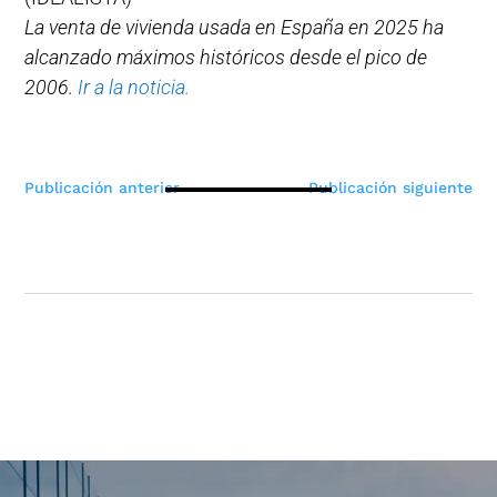
La venta de vivienda usada en España en 2025 ha
alcanzado máximos históricos desde el pico de
2006.
Ir a la noticia.
Navegación
Publicación anterior
Publicación siguiente