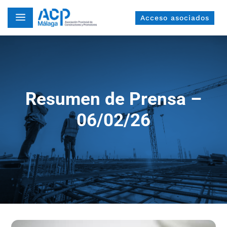
a
Acceso asociados
Resumen de Prensa –
06/02/26