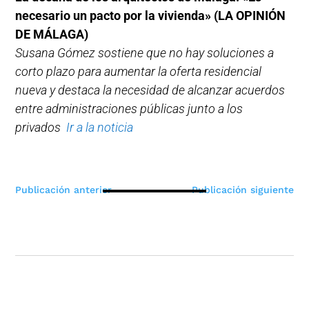
necesario un pacto por la vivienda» (LA OPINIÓN
DE MÁLAGA)
Susana Gómez sostiene que no hay soluciones a
corto plazo para aumentar la oferta residencial
nueva y destaca la necesidad de alcanzar acuerdos
entre administraciones públicas junto a los
privados
Ir a la noticia
Navegación
Publicación anterior
Publicación siguiente