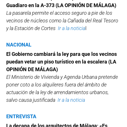
Guadiaro en la A-373 (LA OPINIÓN DE MÁLAGA)
La pasarela permite el acceso seguro a pie de los
vecinos de núcleos como la Cañada del Real Tesoro
y la Estación de Cortes
Ir a la noticia
l
NACIONAL
El Gobierno cambiará la ley para que los vecinos
puedan vetar un piso turístico en la escalera (LA
OPINIÓN DE MÁLAGA)
El Ministerio de Vivienda y Agenda Urbana pretende
poner coto a los alquileres fuera del ámbito de
actuación de la ley de arrendamientos urbanos,
salvo causa justificada
Ir a la noticia
ENTREVISTA
La decana de los arquitectos de Málaga: «Es