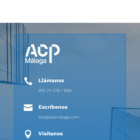

Llámanos
952 211 276 / 868

Escríbenos
acp@acpmalaga.com

Visítanos