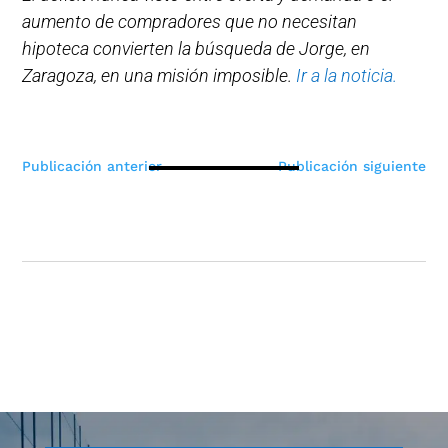
aumento de compradores que no necesitan
hipoteca convierten la búsqueda de Jorge, en
Zaragoza, en una misión imposible.
Ir a la noticia.
Navegación
Publicación anterior
Publicación siguiente