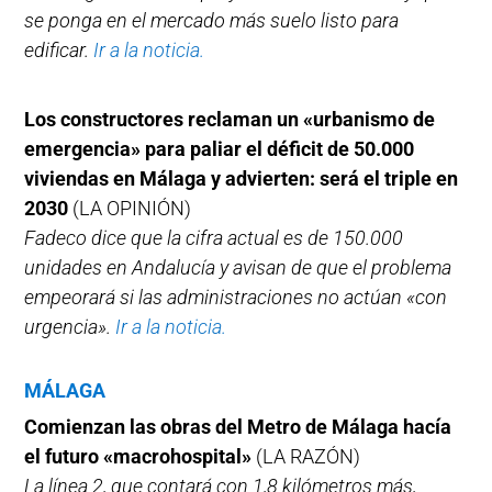
se ponga en el mercado más suelo listo para
edificar.
Ir a la noticia.
Los constructores reclaman un «urbanismo de
emergencia» para paliar el déficit de 50.000
viviendas en Málaga y advierten: será el triple en
2030
(LA OPINIÓN)
Fadeco dice que la cifra actual es de 150.000
unidades en Andalucía y avisan de que el problema
empeorará si las administraciones no actúan «con
urgencia».
Ir a la noticia.
MÁLAGA
Comienzan las obras del Metro de Málaga hacía
el futuro «macrohospital»
(LA RAZÓN)
La línea 2, que contará con 1,8 kilómetros más,