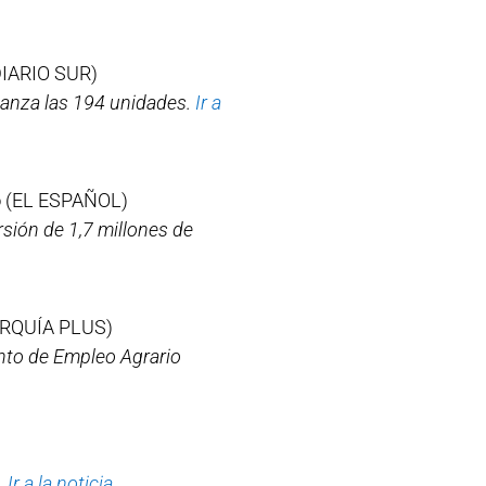
IARIO SUR)
lcanza las 194 unidades.
Ir a
o
(EL ESPAÑOL)
rsión de 1,7 millones de
RQUÍA PLUS)
ento de Empleo Agrario
.
Ir a la noticia.