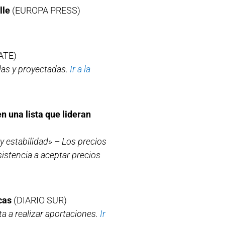
lle
(EUROPA PRESS)
ATE)
idas y proyectadas.
Ir a la
n una lista que lideran
y estabilidad» – Los precios
sistencia a aceptar precios
cas
(DIARIO SUR)
ta a realizar aportaciones.
Ir