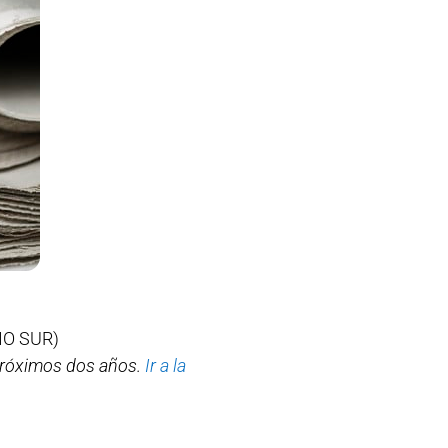
IO SUR)
 próximos dos años.
Ir a la