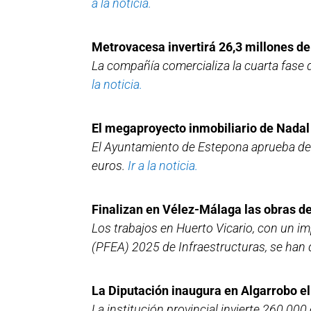
a la noticia.
Metrovacesa invertirá 26,3 millones d
La compañía comercializa la cuarta fase 
la noticia.
El megaproyecto inmobiliario de Nadal 
El Ayuntamiento de Estepona aprueba defi
euros.
Ir a la noticia.
Finalizan en Vélez-Málaga las obras de
Los trabajos en Huerto Vicario, con un i
(PFEA) 2025 de Infraestructuras, se han
La Diputación inaugura en Algarrobo el
La institución provincial invierte 260.00