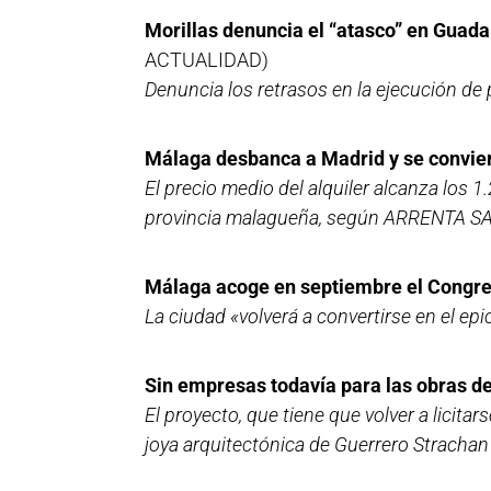
Morillas denuncia el “atasco” en Guada
ACTUALIDAD)
Denuncia los retrasos en la ejecución de 
Málaga desbanca a Madrid y se convier
El precio medio del alquiler alcanza los 
provincia malagueña, según ARRENTA 
Málaga acoge en septiembre el Congres
La ciudad «volverá a convertirse en el ep
Sin empresas todavía para las obras d
El proyecto, que tiene que volver a licita
joya arquitectónica de Guerrero Strachan