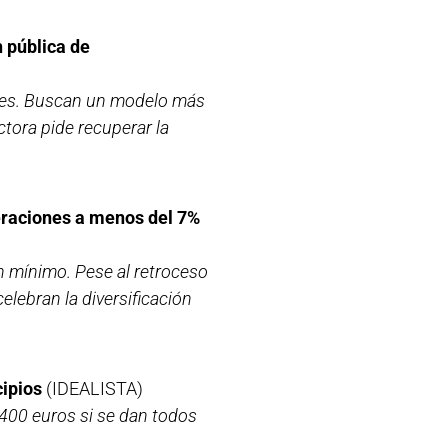
n pública de
ones. Buscan un modelo más
ctora pide recuperar la
eraciones a menos del 7%
n mínimo. Pese al retroceso
elebran la diversificación
cipios
(IDEALISTA)
.400 euros si se dan todos