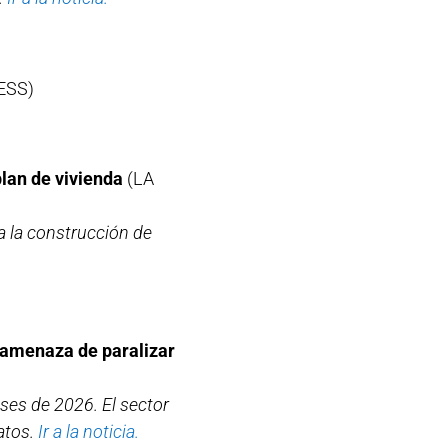
ESS)
plan de vivienda
(LA
a la construcción de
a amenaza de paralizar
ses de 2026. El sector
atos.
Ir a la noticia.