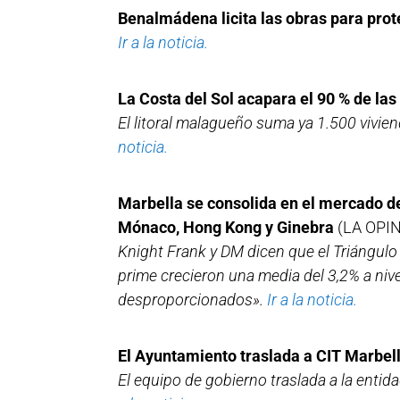
Benalmádena licita las obras para prot
Ir a la noticia.
La Costa del Sol acapara el 90 % de las
El litoral malagueño suma ya 1.500 vivie
noticia.
Marbella se consolida en el mercado de 
Mónaco, Hong Kong y Ginebra
(LA OPI
Knight Frank y DM dicen que el Triángulo 
prime crecieron una media del 3,2% a nive
desproporcionados».
Ir a la noticia.
El Ayuntamiento traslada a CIT Marbell
El equipo de gobierno traslada a la entid