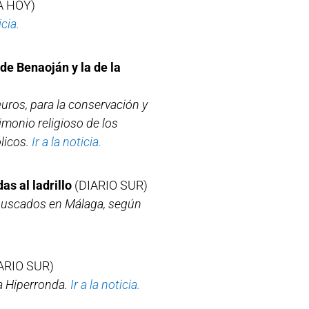
 HOY)
icia.
de Benaoján y la de la
uros, para la conservación y
imonio religioso de los
ólicos.
Ir a la noticia.
s al ladrillo
(DIARIO SUR)
 buscados en Málaga, según
ARIO SUR)
la Hiperronda.
Ir a la noticia.