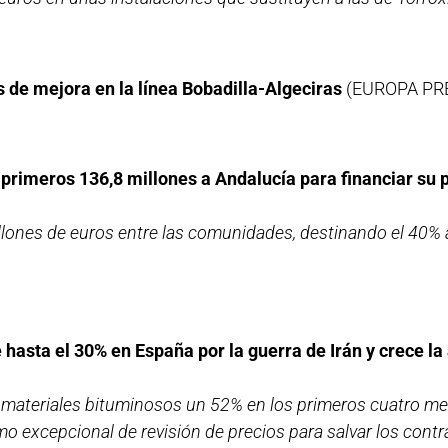
os de mejora en la línea Bobadilla-Algeciras
(EUROPA PR
s primeros 136,8 millones a Andalucía para financiar su 
illones de euros entre las comunidades, destinando el 40% 
 hasta el 30% en España por la guerra de Irán y crece l
s materiales bituminosos un 52% en los primeros cuatro me
mo excepcional de revisión de precios para salvar los contr