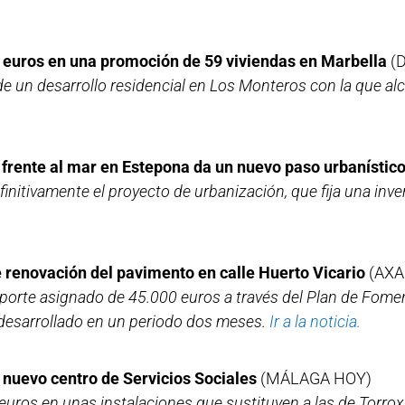
e euros en una promoción de 59 viviendas en Marbella
(D
de un desarrollo residencial en Los Monteros con la que a
frente al mar en Estepona da un nuevo paso urbanístic
nitivamente el proyecto de urbanización, que fija una inve
 renovación del pavimento en calle Huerto Vicario
(AXA
mporte asignado de 45.000 euros a través del Plan de Fom
 desarrollado en un periodo dos meses.
Ir a la noticia.
 nuevo centro de Servicios Sociales
(MÁLAGA HOY)
0 euros en unas instalaciones que sustituyen a las de Torrox