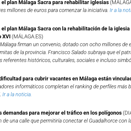
el plan Málaga Sacra para rehabilitar iglesias
(MÁLAGA
es millones de euros para comenzar la iniciativa.
Ir a la not
el plan Málaga Sacra con la rehabilitación de la iglesia 
o XVI
(MÁLAGA.ES)
e Málaga firman un convenio, dotado con ocho millones de e
rmitas de la provincia. Francisco Salado subraya que el patr
 referentes históricos, culturales, sociales e incluso simb
ificultad para cubrir vacantes en Málaga están vinculada
adores informáticos completan el ranking de perfiles más
.
Ir a la noticia.
s demandas para mejorar el tráfico en los polígonos
(DI
n de una calle que permitiría conectar el Guadalhorce con 