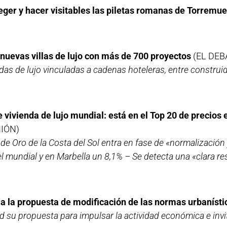
eger y hacer visitables las piletas romanas de Torremue
 nuevas villas de lujo con más de 700 proyectos
(EL DEB
ndas de lujo vinculadas a cadenas hoteleras, entre constru
vivienda de lujo mundial: está en el Top 20 de precios e
NIÓN)
de Oro de la Costa del Sol entra en fase de «normalización 
l mundial y en Marbella un 8,1% – Se detecta una «clara re
a la propuesta de modificación de las normas urbanísti
ad su propuesta para impulsar la actividad económica e invi