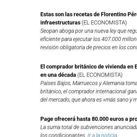
Estas son las recetas de Florentino Pér
infraestructuras
(EL ECONOMISTA)
Seopan aboga por una nueva ley que regu
eficiente para ejecutar los 407.000 millo
revisión obligatoria de precios en los con
El comprador británico de vivienda en
en una década
(EL ECONOMISTA)
Países Bajos, Marruecos y Alemania toman
británico, el comprador internacional gan
del mercado, que ahora es «más sano y 
Page ofrecerá hasta 80.000 euros a pro
La suma total de subvenciones anunciadas
los condicionantes.
Ir a la noticia.