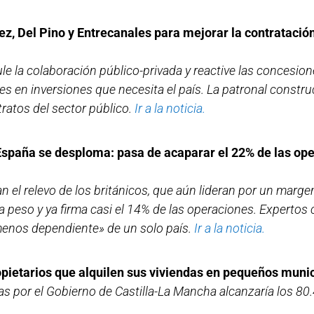
ez, Del Pino y Entrecanales para mejorar la contratació
le la colaboración público-privada y reactive las concesi
nes en inversiones que necesita el país. La patronal constru
tratos del sector público.
Ir a la noticia.
 España se desploma: pasa de acaparar el 22% de las op
 el relevo de los británicos, que aún lideran por un marge
a peso y ya firma casi el 14% de las operaciones. Expertos c
menos dependiente» de un solo país.
Ir a la noticia.
pietarios que alquilen sus viviendas en pequeños muni
 por el Gobierno de Castilla-La Mancha alcanzaría los 80