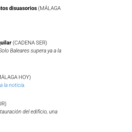
ntos disuasorios
(MÁLAGA
quilar
(CADENA SER)
Solo Baleares supera ya a la
ÁLAGA HOY)
 a la noticia.
UR)
tauración del edificio, una