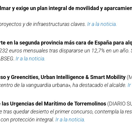
lmar y exige un plan integral de movilidad y aparcamie
proyectos y de infraestructuras claves.
Ir a la noticia.
te en la segunda provincia más cara de España para al
1.232 euros mensuales tras dispararse un 12,7% en un año. 
SABSEG
.
Ir a la noticia.
o y Greencities, Urban Intelligence & Smart Mobility
(M
icentro de la vanguardia urbana», ha destacado el alcalde.
Ir
e las Urgencias del Marítimo de Torremolinos
(DIARIO S
rse tras quedar desierto el primer concurso, contempla la res
 con protección integral.
Ir a la noticia.