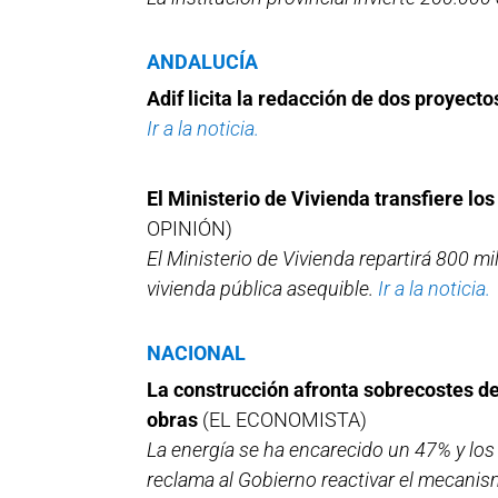
ANDALUCÍA
Adif licita la redacción de dos proyect
Ir a la noticia.
El Ministerio de Vivienda transfiere lo
OPINIÓN)
El Ministerio de Vivienda repartirá 800 m
vivienda pública asequible.
Ir a la noticia.
NACIONAL
La construcción afronta sobrecostes de
obras
(EL ECONOMISTA)
La energía se ha encarecido un 47% y lo
reclama al Gobierno reactivar el mecanis