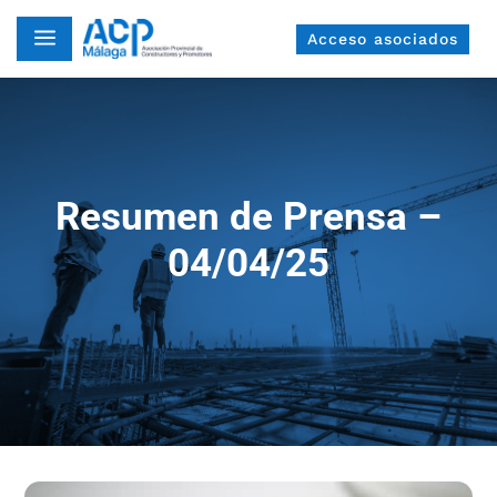
a
Acceso asociados
Resumen de Prensa –
04/04/25