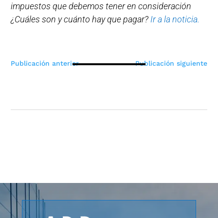
impuestos que debemos tener en consideración
¿Cuáles son y cuánto hay que pagar?
Ir a la noticia.
Navegación
Publicación anterior
Publicación siguiente