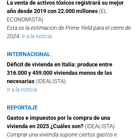
La venta de activos tóxicos registrará su mejor
año desde 2019 con 22.000 millones
(EL
ECONOMISTA)
Esta es la estimación de Prime Yield para el cierre de
2024.
Ir a la noticia.
INTERNACIONAL
Déficit de vivienda en Italia: produce entre
316.000 y 459.000 viviendas menos de las
necesarias
(IDEALISTA)
Ir a la noticia.
REPORTAJE
Gastos e impuestos por la compra de una
vivienda en 2025 ¿Cuáles son?
(IDEALISTA)
Comprar una vivienda supone ciertos gastos e