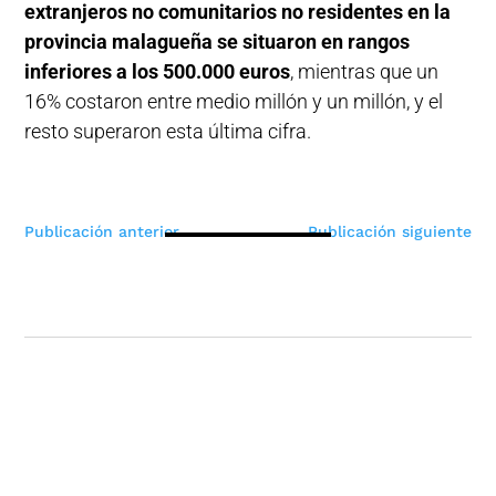
extranjeros no comunitarios no residentes en la
provincia malagueña se situaron en rangos
inferiores a los 500.000 euros
, mientras que un
16% costaron entre medio millón y un millón, y el
resto superaron esta última cifra.
Navegación
Publicación anterior
Publicación siguiente