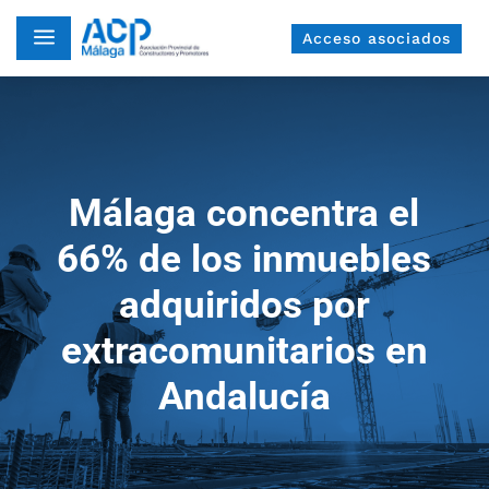
a
Acceso asociados
Málaga concentra el
66% de los inmuebles
adquiridos por
extracomunitarios en
Andalucía