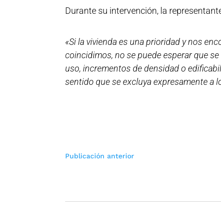
Durante su intervención, la representante
«Si la vivienda es una prioridad y nos e
coincidimos, no se puede esperar que se
uso, incrementos de densidad o edificabil
sentido que se excluya expresamente a los
Navegación
Publicación anterior