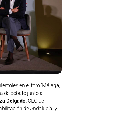
iércoles en el foro ‘Málaga,
a de debate junto a
za Delgado,
CEO de
abilitación de Andalucía; y