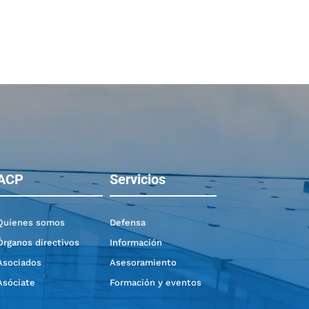
ACP
Servicios
Quíenes somos
Defensa
Órganos directivos
Información
Asociados
Asesoramiento
Asóciate
Formación y eventos