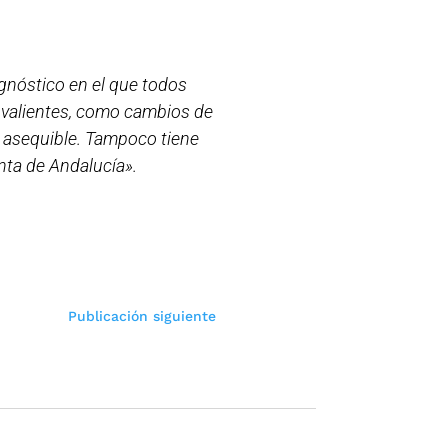
agnóstico en el que todos
 valientes, como cambios de
o asequible. Tampoco tiene
nta de Andalucía».
Publicación siguiente