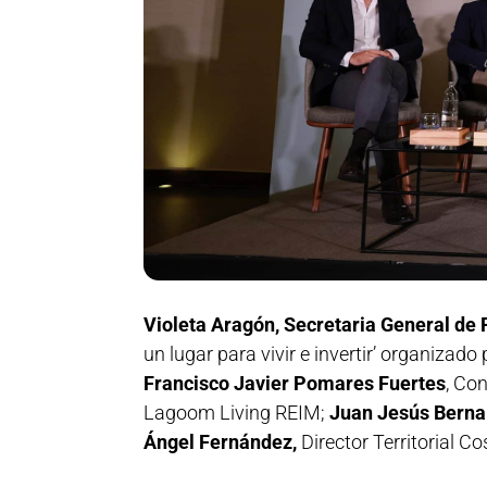
Violeta Aragón, Secretaria General d
un lugar para vivir e invertir’ organiza
Francisco Javier Pomares Fuertes
, Co
Lagoom Living REIM;
Juan Jesús Bernal
Ángel Fernández,
Director Territorial 