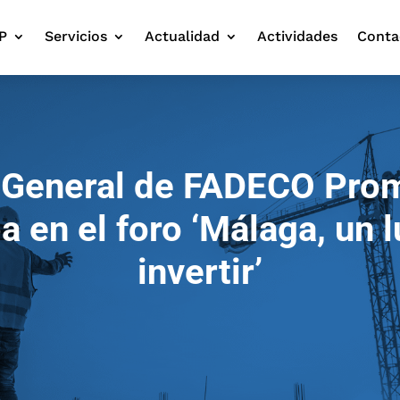
P
Servicios
Actualidad
Actividades
Conta
a General de FADECO Pro
 en el foro ‘Málaga, un l
invertir’