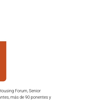
l Housing Forum, Senior
antes, más de 90 ponentes y