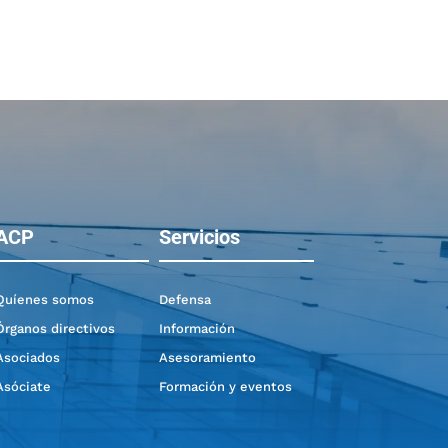
ACP
Servicios
Quíenes somos
Defensa
Órganos directivos
Información
Asociados
Asesoramiento
Asóciate
Formación y eventos