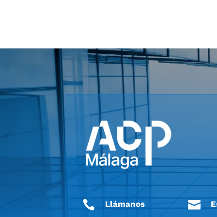


Llámanos
E