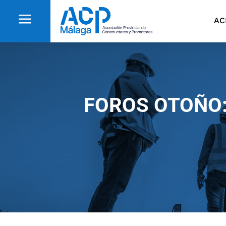
a
AC
FOROS OTOÑO