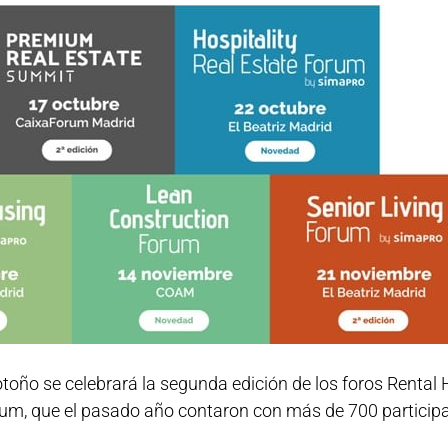
e otoño se celebrará la segunda edición de los foros Renta
um, que el pasado año contaron con más de 700 particip