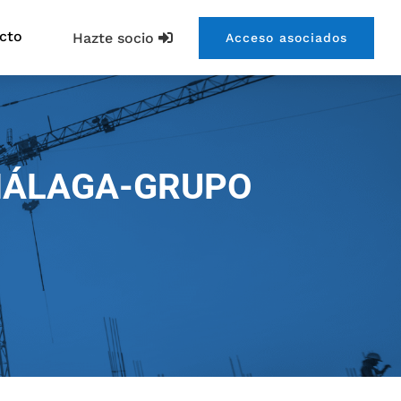
cto
Hazte socio
Acceso asociados
MÁLAGA-GRUPO