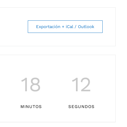
Exportación + iCal / Outlook
18
11
MINUTOS
SEGUNDOS