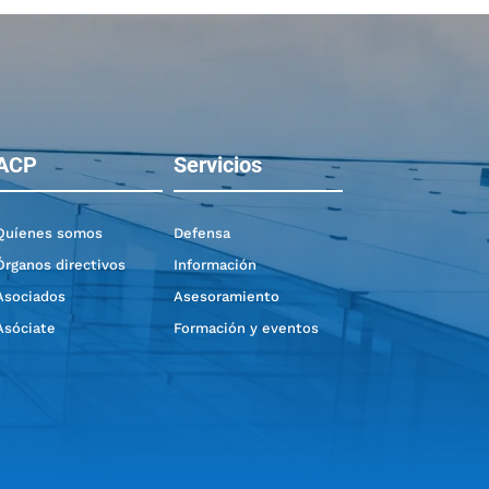
ACP
Servicios
Quíenes somos
Defensa
Órganos directivos
Información
Asociados
Asesoramiento
Asóciate
Formación y eventos