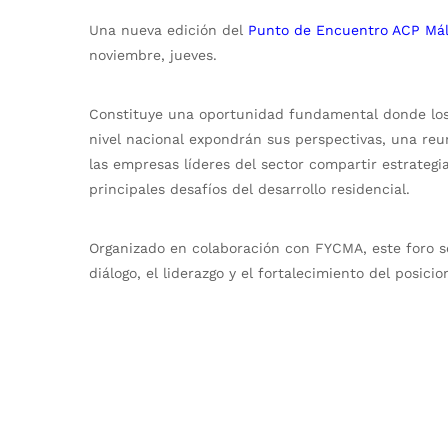
Una nueva edición del
Punto de Encuentro ACP Má
noviembre, jueves.
Constituye una oportunidad fundamental donde los
nivel nacional expondrán sus perspectivas, una reun
las empresas líderes del sector compartir estrategi
principales desafíos del desarrollo residencial.
Organizado en colaboración con FYCMA, este foro s
diálogo, el liderazgo y el fortalecimiento del posici