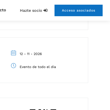
cto
Hazte socio
Acceso asociados
12 - 11 - 2026
Evento de todo el día