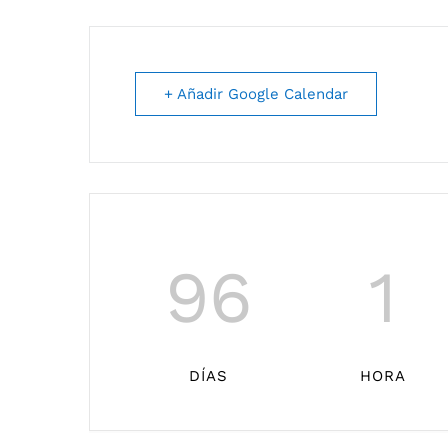
+ Añadir Google Calendar
96
1
DÍAS
HORA