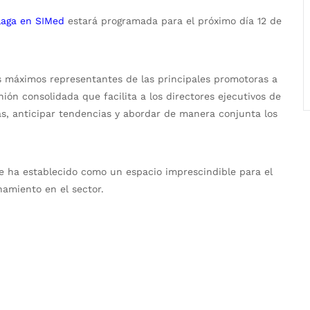
laga en SIMed
estará programada para el próximo día 12 de
 máximos representantes de las principales promotoras a
ión consolidada que facilita a los directores ejecutivos de
as, anticipar tendencias y abordar de manera conjunta los
e ha establecido como un espacio imprescindible para el
onamiento en el sector.