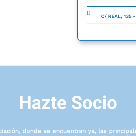
C/ REAL, 135 
Hazte Socio
ciación, donde se encuentran ya, las princip