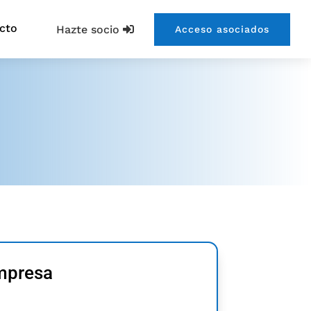
cto
Hazte socio
Acceso asociados
empresa