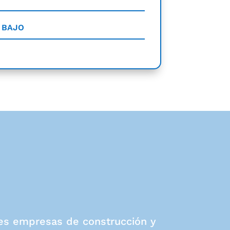
- BAJO
ales empresas de construcción y