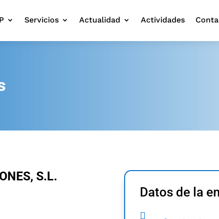
P
Servicios
Actualidad
Actividades
Conta
s
NES, S.L.
Datos de la 